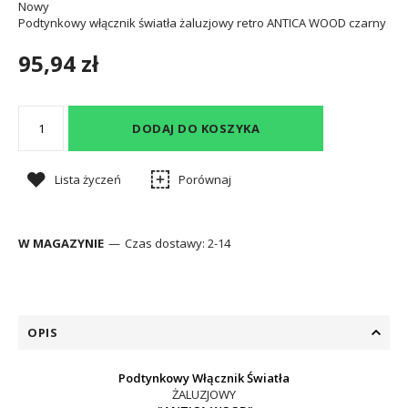
Nowy
Podtynkowy włącznik światła żaluzjowy retro ANTICA WOOD czarny
95,94 zł
DODAJ DO KOSZYKA
Lista życzeń
Porównaj
W MAGAZYNIE
Czas dostawy:
2-14
OPIS
Podtynkowy Włącznik Światła
ŻALUZJOWY