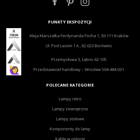
PUNKTY EKSPOZYCJI
Aleja Marszałka Ferdynanda Focha 1, 30-111 Kraków
Ul. Pod Lasem 1 A , 62-023 Borówiec
Przemysłowa 3, Łękno 62-105
Przedstawiciel handlowy – Wrocław 504-484-031
POLECANE KATEGORIE
Lampy retro
Lampy zewnętrzne
Lampy stołowe
Komponenty do lamp
Kable w oplocie