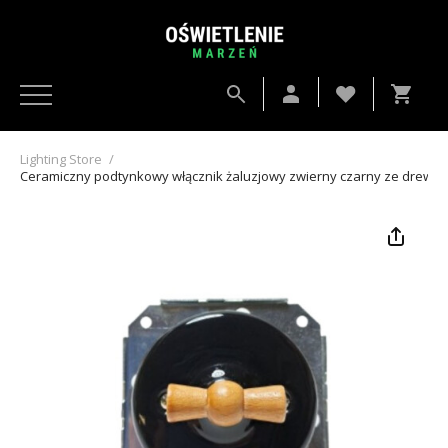
Lighting Store
/
Ceramiczny podtynkowy włącznik żaluzjowy zwierny czarny ze drewn