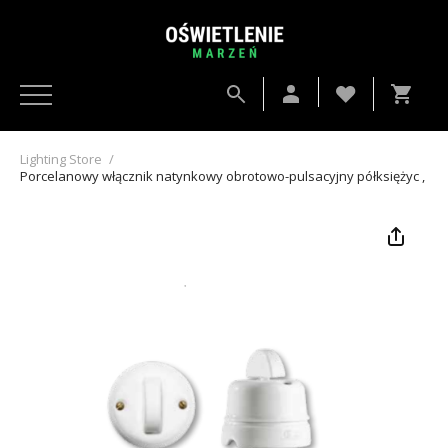
Lighting Store
/
Porcelanowy włącznik natynkowy obrotowo-pulsacyjny półksiężyc , Gi