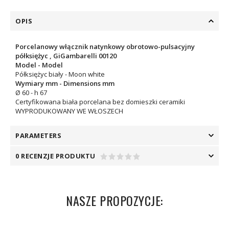
OPIS
Porcelanowy włącznik natynkowy obrotowo-pulsacyjny
półksiężyc , GiGambarelli 00120
Model - Model
Półksiężyc biały - Moon white
Wymiary mm - Dimensions mm
Ø 60 - h 67
Certyfikowana biała porcelana bez domieszki ceramiki
WYPRODUKOWANY WE WŁOSZECH
PARAMETERS
0 RECENZJE PRODUKTU
NASZE PROPOZYCJE: