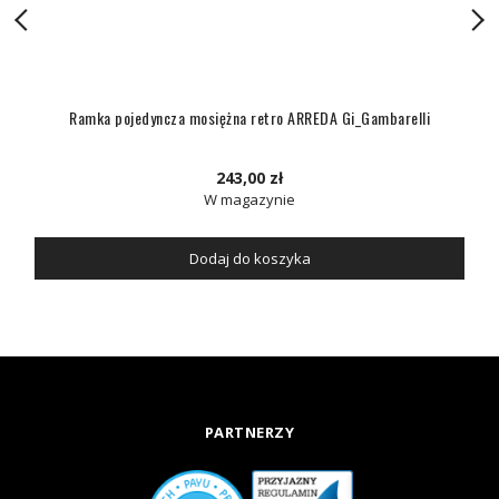
Ramka pojedyncza mosiężna retro ARREDA Gi_Gambarelli
243,00 zł
W magazynie
Dodaj do koszyka
PARTNERZY