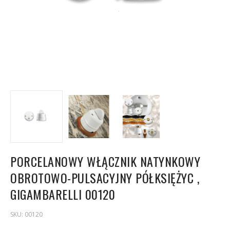
PORCELANOWY WŁĄCZNIK NATYNKOWY
OBROTOWO-PULSACYJNY PÓŁKSIĘŻYC ,
GIGAMBARELLI 00120
SKU:
00120