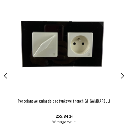
Porcelanowe gniazdo podtynkowe french GI_GAMBARELLI
255,84 zł
W magazynie