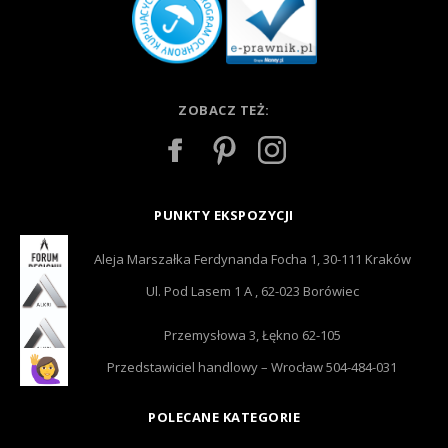
ZOBACZ TEŻ:
PUNKTY EKSPOZYCJI
Aleja Marszałka Ferdynanda Focha 1, 30-111 Kraków
Ul. Pod Lasem 1 A , 62-023 Borówiec
Przemysłowa 3, Łękno 62-105
Przedstawiciel handlowy – Wrocław 504-484-031
POLECANE KATEGORIE