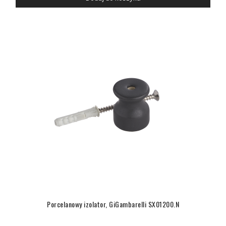
Porcelanowy izolator, GiGambarelli SX01200.N