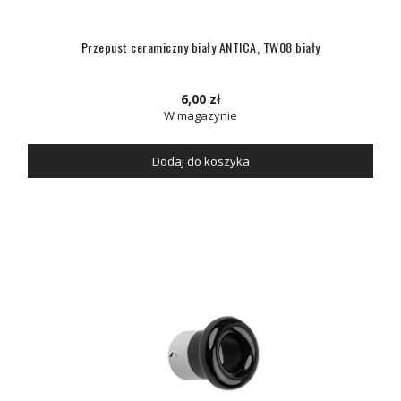
Przepust ceramiczny biały ANTICA, TW08 biały
6,00 zł
W magazynie
Dodaj do koszyka