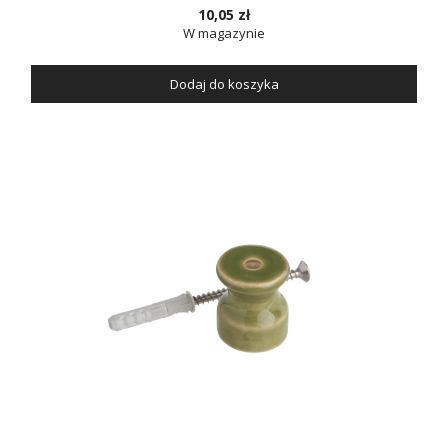
10,05 zł
W magazynie
Dodaj do koszyka