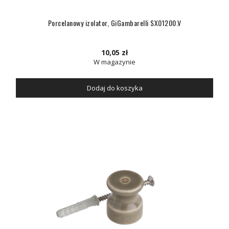
Porcelanowy izolator, GiGambarelli SX01200.V
10,05 zł
W magazynie
Dodaj do koszyka