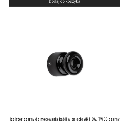
Dodaj do koszyka
Izolator czarny do mocowania kabli w oplocie ANTICA, TW06 czarny