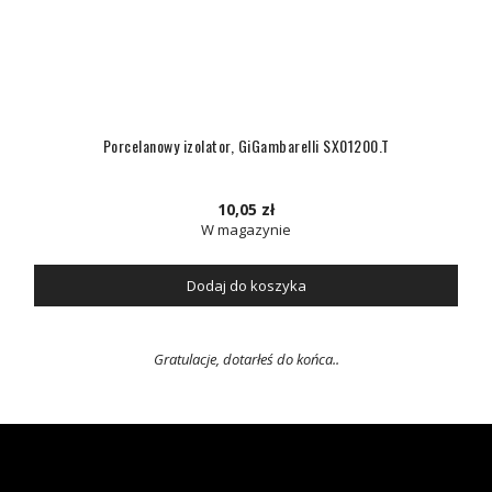
Porcelanowy izolator, GiGambarelli SX01200.T
10,05 zł
W magazynie
Dodaj do koszyka
Gratulacje, dotarłeś do końca..