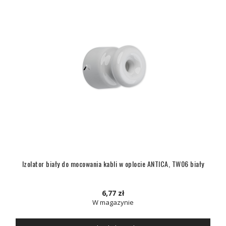
Izolator biały do mocowania kabli w oplocie ANTICA, TW06 biały
6,77 zł
W magazynie