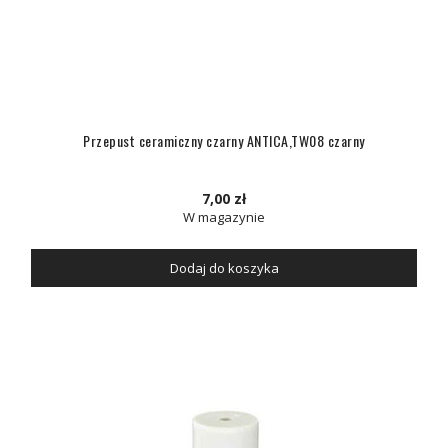
Przepust ceramiczny czarny ANTICA,TW08 czarny
7,00 zł
W magazynie
Dodaj do koszyka