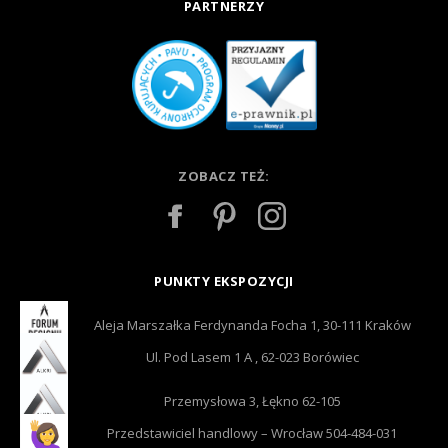
PARTNERZY
ZOBACZ TEŻ:
PUNKTY EKSPOZYCJI
Aleja Marszałka Ferdynanda Focha 1, 30-111 Kraków
Ul. Pod Lasem 1 A , 62-023 Borówiec
Przemysłowa 3, Łękno 62-105
Przedstawiciel handlowy – Wrocław 504-484-031