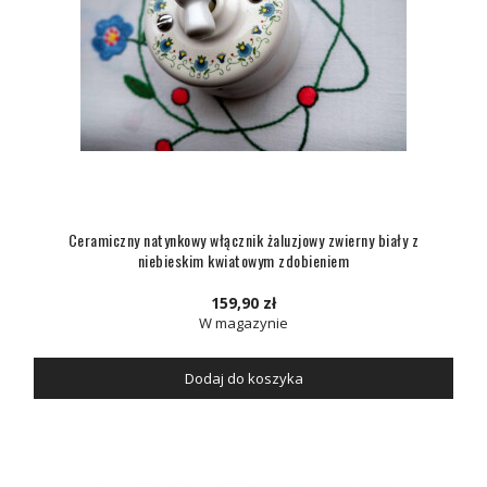
Ceramiczny natynkowy włącznik żaluzjowy zwierny biały z
niebieskim kwiatowym zdobieniem
159,90 zł
W magazynie
Dodaj do koszyka