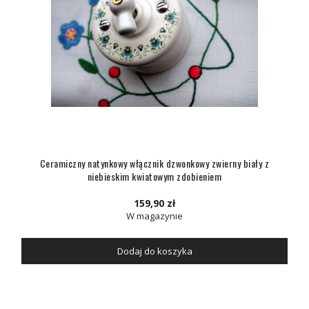
Ceramiczny natynkowy włącznik dzwonkowy zwierny biały z
niebieskim kwiatowym zdobieniem
159,90 zł
W magazynie
Dodaj do koszyka