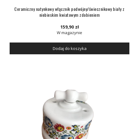
Ceramiczny natynkowy włącznik podwójny/świecznikowy biały z
niebieskim kwiatowym zdobieniem
159,90 zł
W magazynie
Dodaj do koszyka