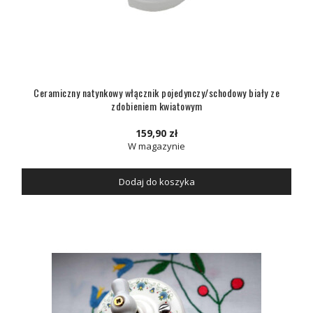
Ceramiczny natynkowy włącznik pojedynczy/schodowy biały ze
zdobieniem kwiatowym
159,90 zł
W magazynie
Dodaj do koszyka