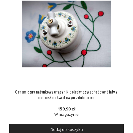
Ceramiczny natynkowy włącznik pojedynczy/schodowy biały z
niebieskim kwiatowym zdobieniem
159,90 zł
W magazynie
Dodaj do koszyka