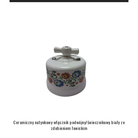
Ceramiczny natynkowy włącznik podwójny/świecznikowy biały ze
zdobieniem łowickim