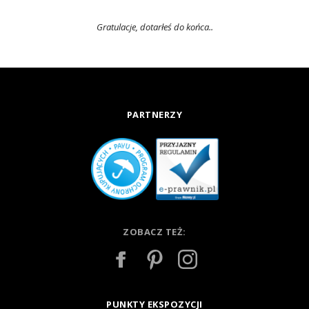
Gratulacje, dotarłeś do końca..
PARTNERZY
ZOBACZ TEŻ:
PUNKTY EKSPOZYCJI