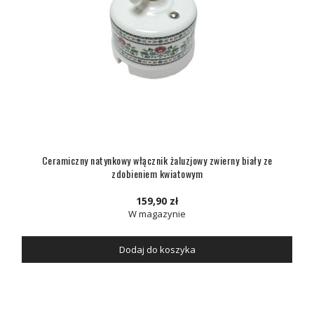
Ceramiczny natynkowy włącznik żaluzjowy zwierny biały ze
zdobieniem kwiatowym
159,90 zł
W magazynie
Dodaj do koszyka