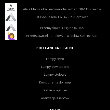
Aleja Marszałka Ferdynanda Focha 1, 30-111 Kraków
Ul. Pod Lasem 1 A , 62-023 Borówiec
Przemysłowa 3, Łękno 62-105
Przedstawiciel handlowy – Wrocław 504-484-031
POLECANE KATEGORIE
Lampy retro
Lampy zewnętrzne
Lampy stołowe
Komponenty do lamp
Kable w oplocie
Aranżacje Klientów