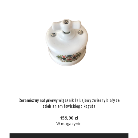
Ceramiczny natynkowy włącznik żaluzjowy zwierny biały ze
zdobieniem łowickiego koguta
159,90 zł
W magazynie