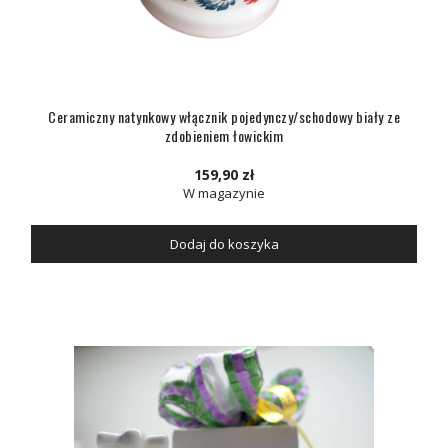
Ceramiczny natynkowy włącznik pojedynczy/schodowy biały ze
zdobieniem łowickim
159,90 zł
W magazynie
Dodaj do koszyka