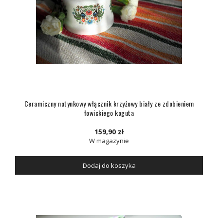
Ceramiczny natynkowy włącznik krzyżowy biały ze zdobieniem
łowickiego koguta
159,90 zł
W magazynie
Dodaj do koszyka