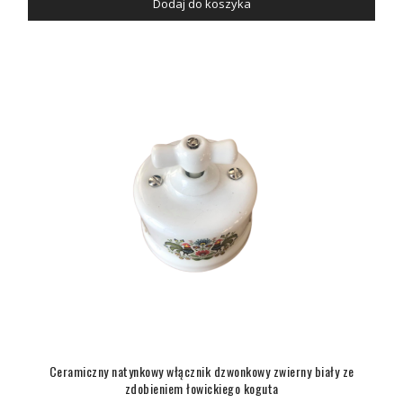
Dodaj do koszyka
Ceramiczny natynkowy włącznik dzwonkowy zwierny biały ze
zdobieniem łowickiego koguta