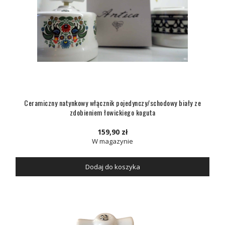
Ceramiczny natynkowy włącznik pojedynczy/schodowy biały ze
zdobieniem łowickiego koguta
159,90 zł
W magazynie
Dodaj do koszyka