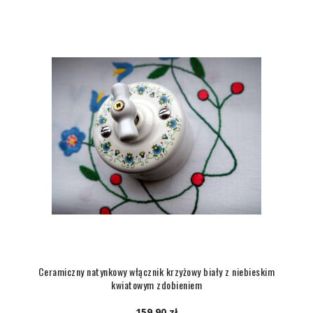
Ceramiczny natynkowy włącznik krzyżowy biały z niebieskim
kwiatowym zdobieniem
159,90 zł