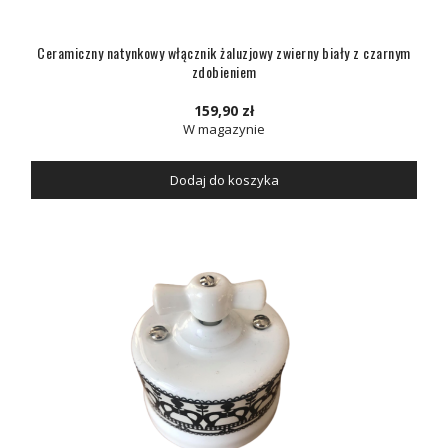
Ceramiczny natynkowy włącznik żaluzjowy zwierny biały z czarnym
zdobieniem
159,90 zł
W magazynie
Dodaj do koszyka