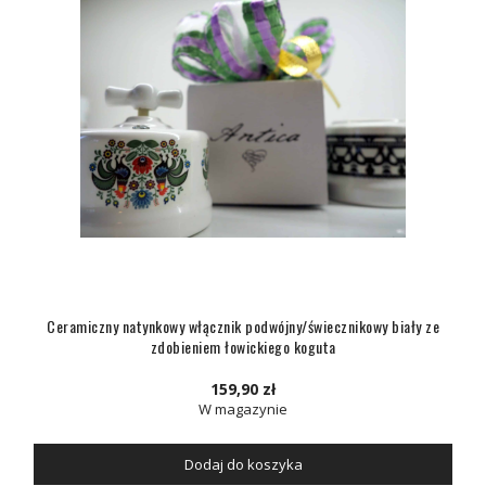
Ceramiczny natynkowy włącznik podwójny/świecznikowy biały ze
zdobieniem łowickiego koguta
159,90 zł
W magazynie
Dodaj do koszyka