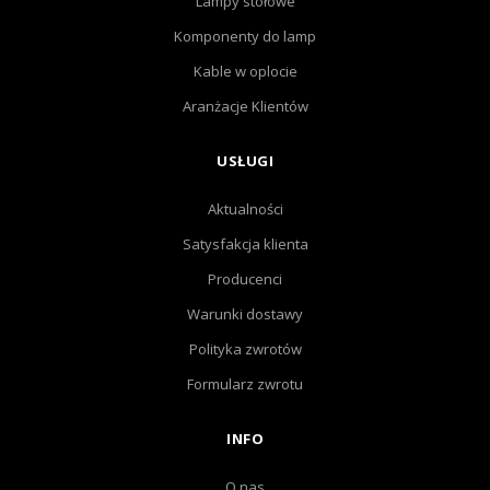
Lampy stołowe
Komponenty do lamp
Kable w oplocie
Aranżacje Klientów
USŁUGI
Aktualności
Satysfakcja klienta
Producenci
Warunki dostawy
Polityka zwrotów
Formularz zwrotu
INFO
O nas