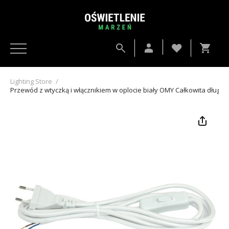
Lighting Store
/
Przewód z wtyczką i włącznikiem w oplocie biały OMY Całkowita długość