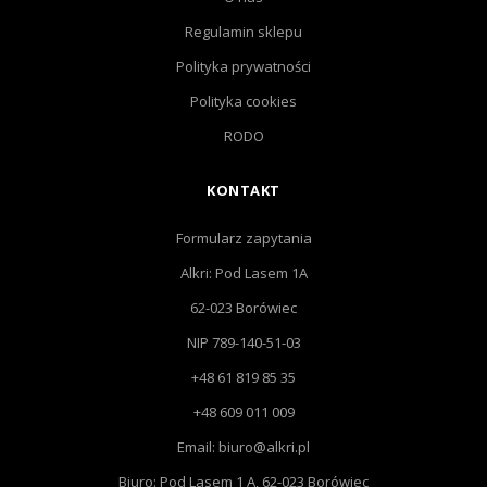
Regulamin sklepu
Polityka prywatności
Polityka cookies
RODO
KONTAKT
Formularz zapytania
Alkri: Pod Lasem 1A
62-023 Borówiec
NIP 789-140-51-03
+48 61 819 85 35
+48 609 011 009
Email: biuro@alkri.pl
Biuro: Pod Lasem 1 A, 62-023 Borówiec