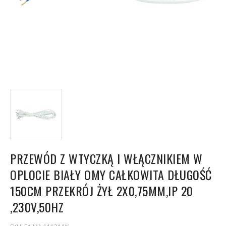
PRZEWÓD Z WTYCZKĄ I WŁĄCZNIKIEM W
OPLOCIE BIAŁY OMY CAŁKOWITA DŁUGOŚĆ
150CM PRZEKRÓJ ŻYŁ 2X0,75MM,IP 20
,230V,50HZ