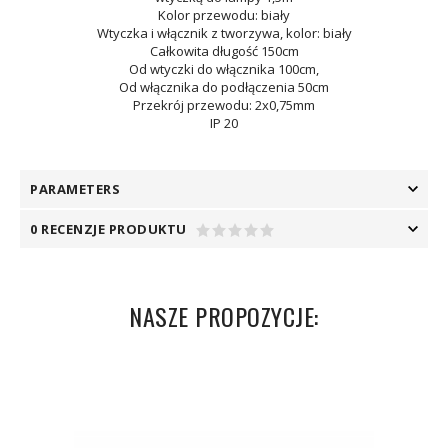
Kolor przewodu: biały
Wtyczka i włącznik z tworzywa, kolor: biały
Całkowita długość 150cm
Od wtyczki do włącznika 100cm,
Od włącznika do podłączenia 50cm
Przekrój przewodu: 2x0,75mm
IP 20
PARAMETERS
0 RECENZJE PRODUKTU
NASZE PROPOZYCJE: