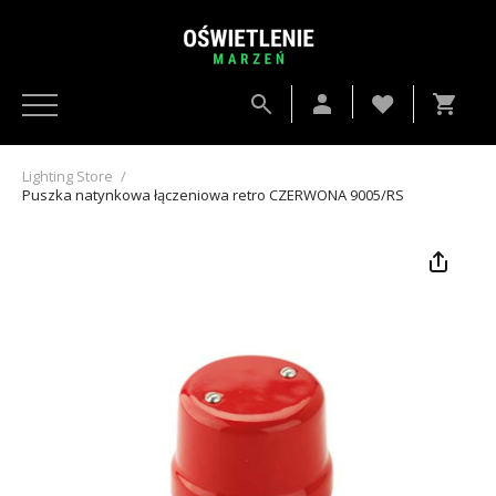
Lighting Store
/
Puszka natynkowa łączeniowa retro CZERWONA 9005/RS