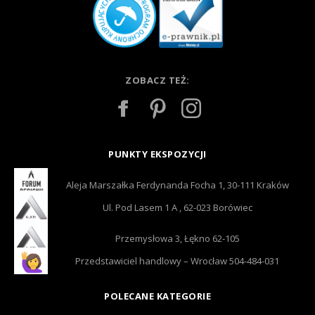
ZOBACZ TEŻ:
PUNKTY EKSPOZYCJI
Aleja Marszałka Ferdynanda Focha 1, 30-111 Kraków
Ul. Pod Lasem 1 A , 62-023 Borówiec
Przemysłowa 3, Łękno 62-105
Przedstawiciel handlowy – Wrocław 504-484-031
POLECANE KATEGORIE