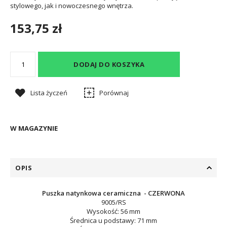
stylowego, jak i nowoczesnego wnętrza.
153,75 zł
DODAJ DO KOSZYKA
Lista życzeń
Porównaj
W MAGAZYNIE
OPIS
Puszka natynkowa ceramiczna - CZERWONA
9005/RS
Wysokość: 56 mm
Średnica u podstawy: 71 mm