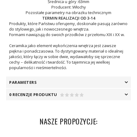
Średnica u góry :63mm
Producent :Włochy
Pozostałe parametry na obrazku technicznym
TERMIN REALIZACJI OD 3-14
Produkty, które Państwu oferujemy, doskonale pasują zarówno
do stylowego, jak i nowoczesnego wnętrza.
Formami nawiązują do swoich przodków z przełomu XIX i XX w.
Ceramika jako element wykończenia wnętrza jest zawsze
piękna i ponadczasowa. To dystyngowany materiał o idealnej
jakości, który łączy w sobie dwie, wydawałoby się sprzeczne
cechy – delikatność i twardość. To tajemnica jej wielkiej
popularności i nieśmiertelności.
PARAMETERS
0 RECENZJE PRODUKTU
NASZE PROPOZYCJE: