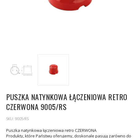
PUSZKA NATYNKOWA ŁĄCZENIOWA RETRO
CZERWONA 9005/RS
SKU:
9005/RS
Puszka natynkowa łączeniowa retro CZERWONA
Produkty, które Państwu oferujemy, doskonale pasują zarówno do