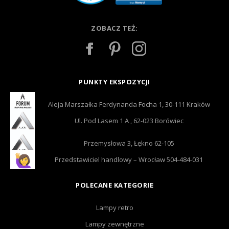
ZOBACZ TEŻ:
PUNKTY EKSPOZYCJI
Aleja Marszałka Ferdynanda Focha 1, 30-111 Kraków
Ul. Pod Lasem 1 A , 62-023 Borówiec
Przemysłowa 3, Łękno 62-105
Przedstawiciel handlowy – Wrocław 504-484-031
POLECANE KATEGORIE
Lampy retro
Lampy zewnętrzne