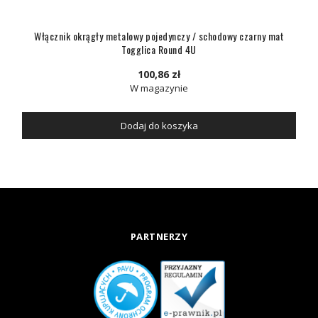
Włącznik okrągły metalowy pojedynczy / schodowy czarny mat
Togglica Round 4U
100,86 zł
W magazynie
Dodaj do koszyka
PARTNERZY