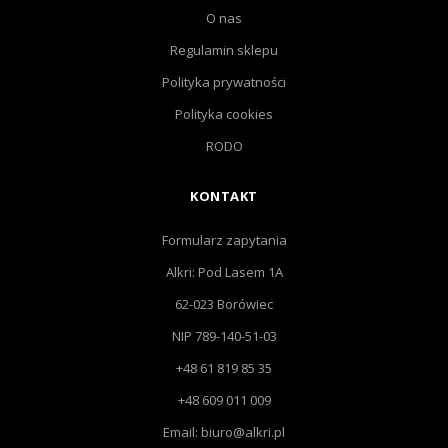
O nas
Regulamin sklepu
Polityka prywatności
Polityka cookies
RODO
KONTAKT
Formularz zapytania
Alkri: Pod Lasem 1A
62-023 Borówiec
NIP 789-140-51-03
+48 61 819 85 35
+48 609 011 009
Email: biuro@alkri.pl