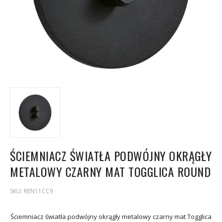
ŚCIEMNIACZ ŚWIATŁA PODWÓJNY OKRĄGŁY
METALOWY CZARNY MAT TOGGLICA ROUND
SKU:
REN11CC9
Ściemniacz światła podwójny okrągły metalowy czarny mat Togglica