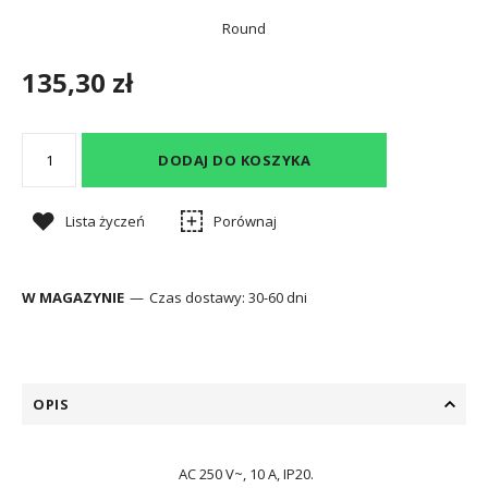
Round
135,30 zł
DODAJ DO KOSZYKA
Lista życzeń
Porównaj
W MAGAZYNIE
Czas dostawy:
30-60 dni
OPIS
AC 250 V~, 10 A, IP20.