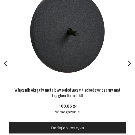
Włącznik okrągły metalowy pojedynczy / schodowy czarny mat
Togglica Round 4U
100,86 zł
W magazynie
Dodaj do koszyka