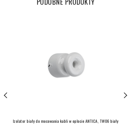
PODOBNE PRODUKTY
Izolator biały do mocowania kabli w oplocie ANTICA, TW06 biały