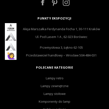
PUNKTY EKSPOZYCJI
Aleja Marszałka Ferdynanda Focha 1, 30-111 Kraków
Ul. Pod Lasem 1 A , 62-023 Borówiec
Przemysłowa 3, Łękno 62-105
Przedstawiciel handlowy – Wrocław 504-484-031
POLECANE KATEGORIE
Lampy retro
Lampy zewnętrzne
Lampy stołowe
Komponenty do lamp