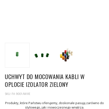
UCHWYT DO MOCOWANIA KABLI W
OPLOCIE IZOLATOR ZIELONY
SKU:
FA 9001/M/VE
Produkty, które Państwu oferujemy, doskonale pasują zarówno do
stylowego, jak i nowoczesnego wnętrza.