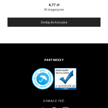
6,77 zł
W magazynie
Dodaj do koszyka
PARTNERZY
ZOBACZ TEŻ: