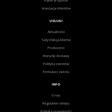
Kable w oplocie
Aranżacje Klientów
USŁUGI
Aktualności
Satysfakcja klienta
Producenci
Warunki dostawy
Polityka zwrotów
Formularz zwrotu
INFO
O nas
Regulamin sklepu
Polityka prywatności