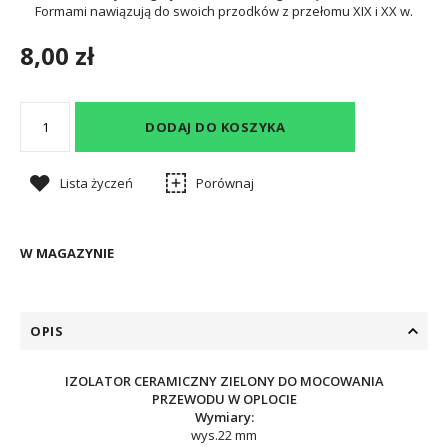
Formami nawiązują do swoich przodków z przełomu XIX i XX w.
8,00 zł
DODAJ DO KOSZYKA
Lista życzeń
Porównaj
W MAGAZYNIE
OPIS
IZOLATOR CERAMICZNY ZIELONY DO MOCOWANIA
PRZEWODU W OPLOCIE
Wymiary:
wys.22 mm