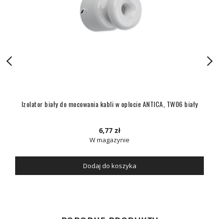
Izolator biały do mocowania kabli w oplocie ANTICA, TW06 biały
6,77 zł
W magazynie
Dodaj do koszyka