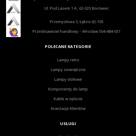
Ul. Pod Lasem 1 A , 62-023 Borówiec
Przemysłowa 3, Łękno 62-105
Przedstawiciel handlowy – Wrocław 504-484-031
POLECANE KATEGORIE
Lampy retro
Lampy zewnętrzne
Lampy stołowe
Komponenty do lamp
Kable w oplocie
Aranżacje Klientów
USŁUGI