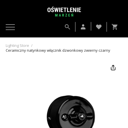
Lighting Store
/
Ceramiczny natynkowy włącznik dzwonkowy zwierny czarny