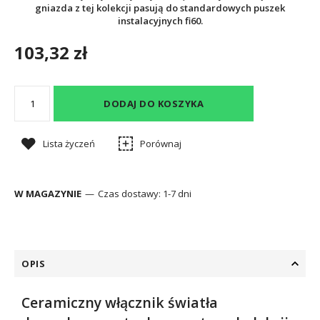
gniazda z tej kolekcji pasują do standardowych puszek
instalacyjnych fi60.
103,32 zł
DODAJ DO KOSZYKA
Lista życzeń
Porównaj
W MAGAZYNIE
Czas dostawy:
1-7 dni
OPIS
Ceramiczny włącznik światła