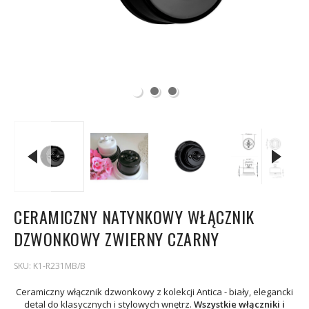
CERAMICZNY NATYNKOWY WŁĄCZNIK
DZWONKOWY ZWIERNY CZARNY
SKU:
K1-R231MB/B
Ceramiczny włącznik dzwonkowy z kolekcji Antica - biały, elegancki
detal do klasycznych i stylowych wnętrz.
Wszystkie włączniki i