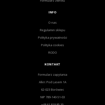
Formularz zwrotu
INFO
O nas
Regulamin sklepu
Polityka prywatności
Polityka cookies
RODO
KONTAKT
Formularz zapytania
Alkri: Pod Lasem 1A
62-023 Borówiec
NIP 789-140-51-03
+48 61 819 85 35