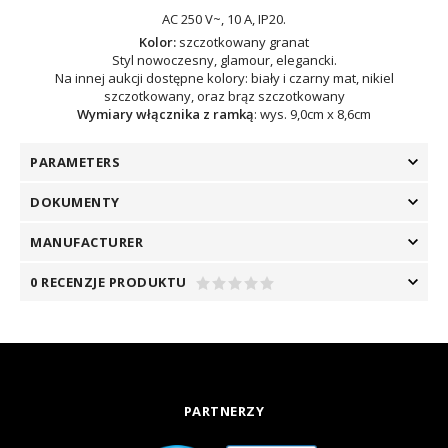
AC 250 V~, 10 A, IP20.
Kolor:
szczotkowany granat
Styl nowoczesny, glamour, elegancki.
Na innej aukcji dostępne kolory: biały i czarny mat, nikiel
szczotkowany, oraz brąz szczotkowany
Wymiary włącznika z ramką
: wys. 9,0cm x 8,6cm
PARAMETERS
DOKUMENTY
MANUFACTURER
0 RECENZJE PRODUKTU
PARTNERZY