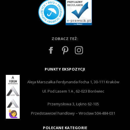
ZOBACZ TEŻ:
PUNKTY EKSPOZYCJI
Aleja Marszałka Ferdynanda Focha 1, 30-111 Kraków
Ul. Pod Lasem 1 A , 62-023 Borówiec
Przemysłowa 3, Łękno 62-105
Przedstawiciel handlowy – Wrocław 504-484-031
POLECANE KATEGORIE