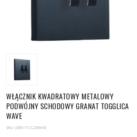
WŁĄCZNIK KWADRATOWY METALOWY
PODWÓJNY SCHODOWY GRANAT TOGGLICA
WAVE
SKU:
UEN171CC2/WAVE