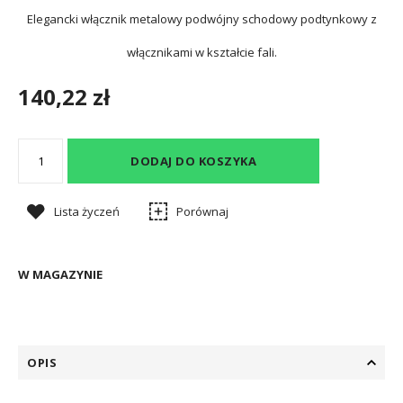
Elegancki włącznik metalowy podwójny schodowy podtynkowy z
włącznikami w kształcie fali.
140,22 zł
DODAJ DO KOSZYKA
Lista życzeń
Porównaj
W MAGAZYNIE
OPIS