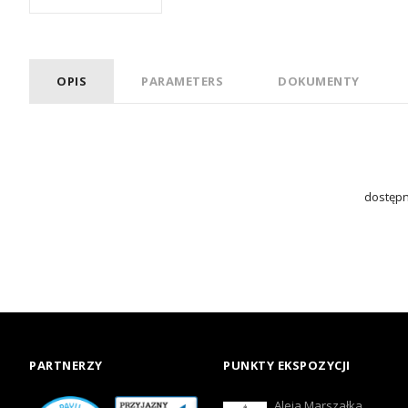
OPIS
PARAMETERS
DOKUMENTY
dostępne
PARTNERZY
PUNKTY EKSPOZYCJI
Aleja Marszałka