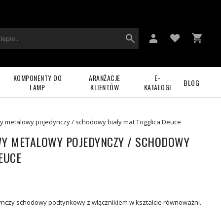
KOMPONENTY DO
ARANŻACJE
E-
BLOG
LAMP
KLIENTÓW
KATALOGI
y metalowy pojedynczy / schodowy biały mat Togglica Deuce
Y METALOWY POJEDYNCZY / SCHODOWY
EUCE
ynczy schodowy podtynkowy z włącznikiem w kształcie równoważni.