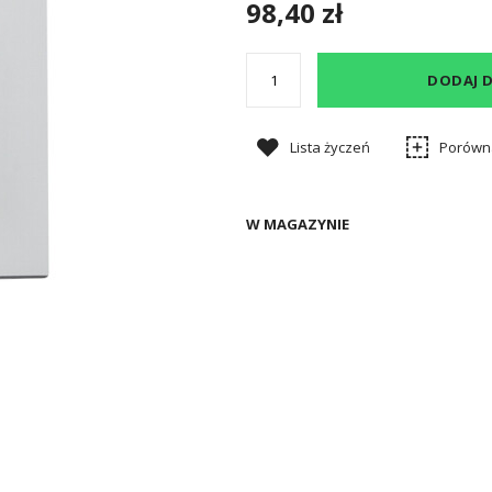
98,40 zł
DODAJ 
Lista życzeń
Porówn
W MAGAZYNIE