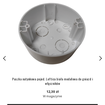
Puszka natynkowa pojed. Loftica biała modułowa do gniazd i
włączników
12,30 zł
W magazynie