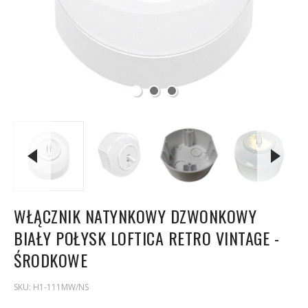
WŁĄCZNIK NATYNKOWY DZWONKOWY
BIAŁY POŁYSK LOFTICA RETRO VINTAGE -
ŚRODKOWE
SKU:
H1-111MW/NS