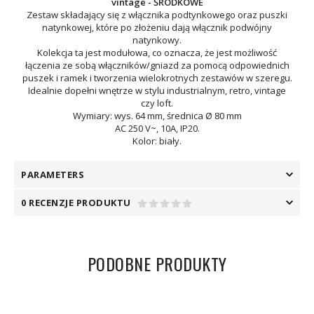
vintage - ŚRODKOWE
Zestaw składający się z włącznika podtynkowego oraz puszki
natynkowej, które po złożeniu dają włącznik podwójny
natynkowy.
Kolekcja ta jest modułowa, co oznacza, że jest możliwość
łączenia ze sobą włączników/gniazd za pomocą odpowiednich
puszek i ramek i tworzenia wielokrotnych zestawów w szeregu.
Idealnie dopełni wnętrze w stylu industrialnym, retro, vintage
czy loft.
Wymiary: wys. 64 mm, średnica Ø 80 mm
AC 250 V~, 10A, IP20.
Kolor: biały.
PARAMETERS
0 RECENZJE PRODUKTU
PODOBNE PRODUKTY