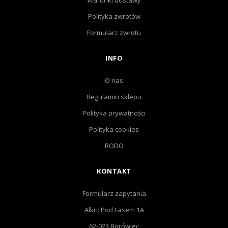
Warunki dostawy
Polityka zwrotów
Formularz zwrotu
INFO
O nas
Regulamin sklepu
Polityka prywatności
Polityka cookies
RODO
KONTAKT
Formularz zapytania
Alkri: Pod Lasem 1A
62-023 Borówiec