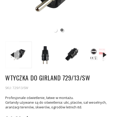
WTYCZKA DO GIRLAND 729/13/SW
SKU:
729/13/SW
Profesjonale oświetlenie, łatwe w montażu.
Girlandy używane są do oświetlenia: ulic, placów, sal weselnych,
aranżacji terenów, skwerów, ogrodów letnich itd.