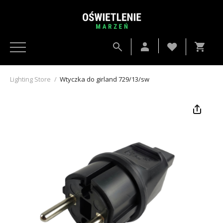
Lighting Store
/
Wtyczka do girland 729/13/sw