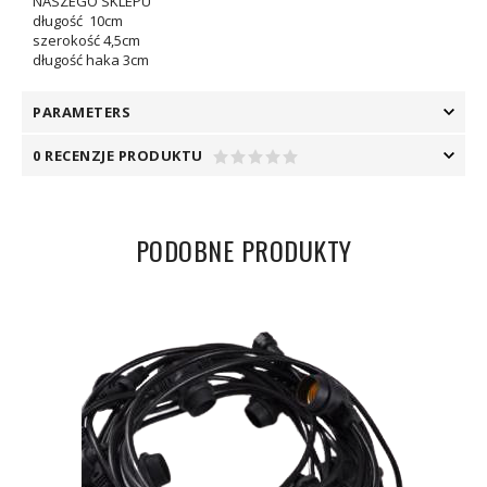
NASZEGO SKLEPU
długość 10cm
szerokość 4,5cm
długość haka 3cm
PARAMETERS
0 RECENZJE PRODUKTU
PODOBNE PRODUKTY