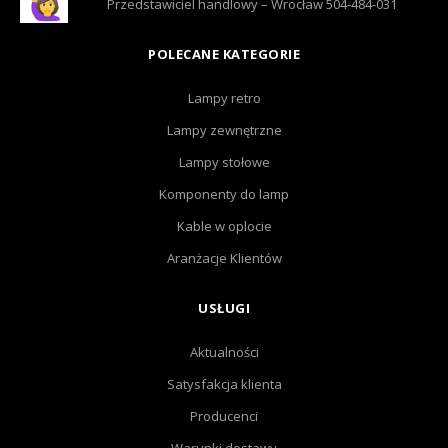
Przedstawiciel handlowy – Wrocław 504-484-031
POLECANE KATEGORIE
Lampy retro
Lampy zewnętrzne
Lampy stołowe
Komponenty do lamp
Kable w oplocie
Aranżacje Klientów
USŁUGI
Aktualności
Satysfakcja klienta
Producenci