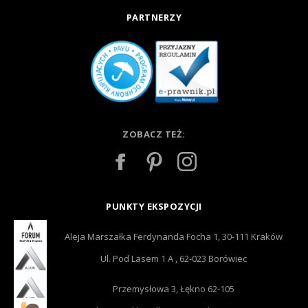
PARTNERZY
ZOBACZ TEŻ:
PUNKTY EKSPOZYCJI
Aleja Marszałka Ferdynanda Focha 1, 30-111 Kraków
Ul. Pod Lasem 1 A , 62-023 Borówiec
Przemysłowa 3, Łękno 62-105