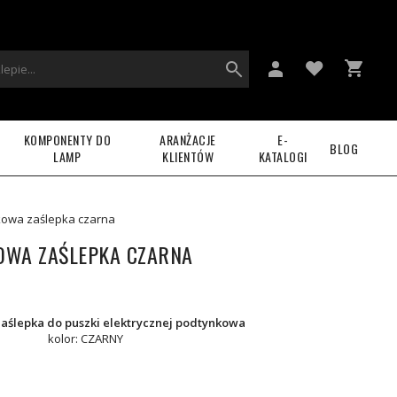
KOMPONENTY DO
ARANŻACJE
E-
BLOG
LAMP
KLIENTÓW
KATALOGI
owa zaślepka czarna
OWA ZAŚLEPKA CZARNA
aślepka do puszki elektrycznej podtynkowa
kolor: CZARNY