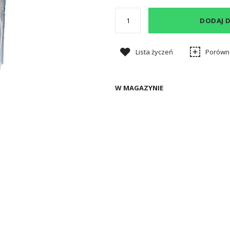
DODAJ 
Lista życzeń
Porówn
W MAGAZYNIE