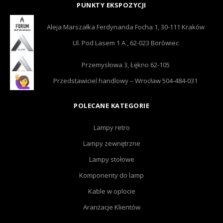
PUNKTY EKSPOZYCJI
Aleja Marszałka Ferdynanda Focha 1, 30-111 Kraków
Ul. Pod Lasem 1 A , 62-023 Borówiec
Przemysłowa 3, Łękno 62-105
Przedstawiciel handlowy – Wrocław 504-484-031
POLECANE KATEGORIE
Lampy retro
Lampy zewnętrzne
Lampy stołowe
Komponenty do lamp
Kable w oplocie
Aranżacje Klientów