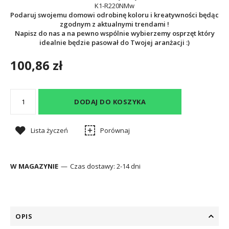
K1-R220NMw
Podaruj swojemu domowi odrobinę koloru i kreatywności będąc
zgodnym z aktualnymi trendami !
Napisz do nas a na pewno wspólnie wybierzemy osprzęt który
idealnie będzie pasował do Twojej aranżacji :)
100,86 zł
DODAJ DO KOSZYKA
Lista życzeń
Porównaj
W MAGAZYNIE
Czas dostawy:
2-14 dni
OPIS