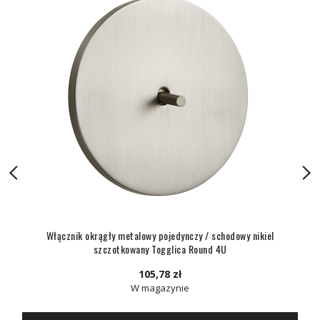
Włącznik okrągły metalowy pojedynczy / schodowy nikiel
szczotkowany Togglica Round 4U
105,78 zł
W magazynie