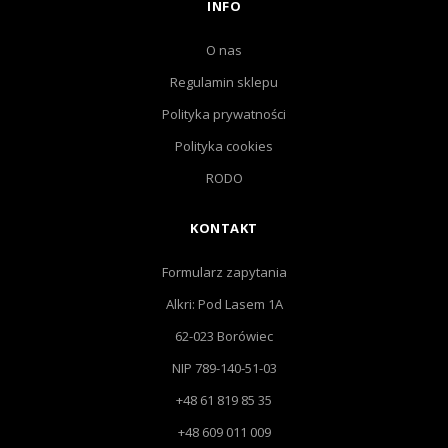
INFO
O nas
Regulamin sklepu
Polityka prywatności
Polityka cookies
RODO
KONTAKT
Formularz zapytania
Alkri: Pod Lasem 1A
62-023 Borówiec
NIP 789-140-51-03
+48 61 819 85 35
+48 609 011 009