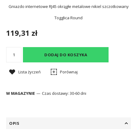
Gniazdo internetowe RJ45 okrągłe metalowe nikiel szczotkowany
Togglica Round
119,31 zł
DODAJ DO KOSZYKA
Lista życzeń
Porównaj
W MAGAZYNIE
Czas dostawy:
30-60 dni
OPIS