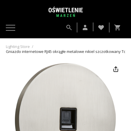
Lighting Store
/
Gniazdo internetowe RJ45 okrągłe metalowe nikiel szczotkowany Togg