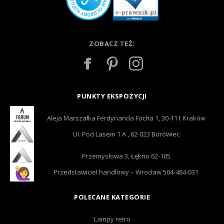
ZOBACZ TEŻ:
PUNKTY EKSPOZYCJI
Aleja Marszałka Ferdynanda Focha 1, 30-111 Kraków
Ul. Pod Lasem 1 A , 62-023 Borówiec
Przemysłowa 3, Łękno 62-105
Przedstawiciel handlowy – Wrocław 504-484-031
POLECANE KATEGORIE
Lampy retro