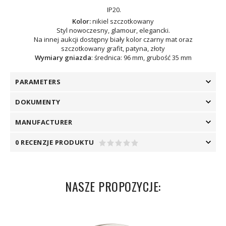
IP20.
Kolor:
nikiel szczotkowany
Styl nowoczesny, glamour, elegancki.
Na innej aukcji dostępny biały kolor czarny mat oraz
szczotkowany grafit, patyna, złoty
Wymiary gniazda
: średnica: 96 mm, grubość 35 mm
PARAMETERS
DOKUMENTY
MANUFACTURER
0 RECENZJE PRODUKTU
NASZE PROPOZYCJE: