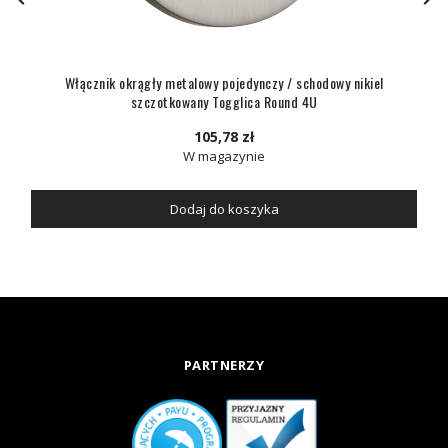
Włącznik okrągły metalowy pojedynczy / schodowy nikiel
szczotkowany Togglica Round 4U
105,78 zł
W magazynie
Dodaj do koszyka
PARTNERZY