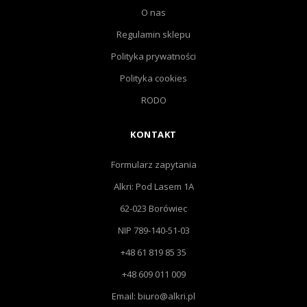
O nas
Regulamin sklepu
Polityka prywatności
Polityka cookies
RODO
KONTAKT
Formularz zapytania
Alkri: Pod Lasem 1A
62-023 Borówiec
NIP 789-140-51-03
+48 61 819 85 35
+48 609 011 009
Email: biuro@alkri.pl