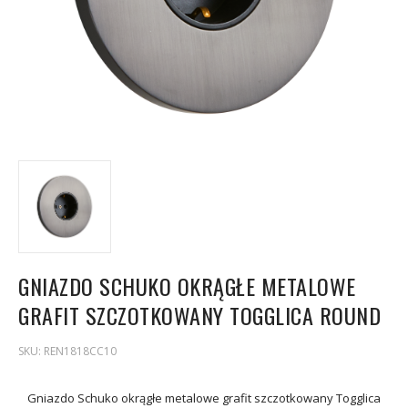
GNIAZDO SCHUKO OKRĄGŁE METALOWE
GRAFIT SZCZOTKOWANY TOGGLICA ROUND
SKU:
REN1818CC10
Gniazdo Schuko okrągłe metalowe grafit szczotkowany Togglica