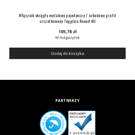
Włącznik okrągły metalowy pojedynczy / schodowy grafit
szczotkowany Togglica Round 4U
105,78 zł
W magazynie
Dodaj do koszyka
PARTNERZY