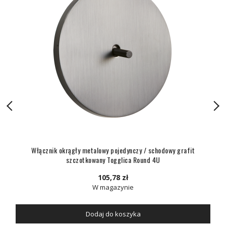
Włącznik okrągły metalowy pojedynczy / schodowy grafit
szczotkowany Togglica Round 4U
105,78 zł
W magazynie
Dodaj do koszyka