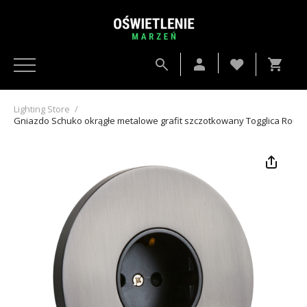
Lighting Store
/
Gniazdo Schuko okrągłe metalowe grafit szczotkowany Togglica Roun