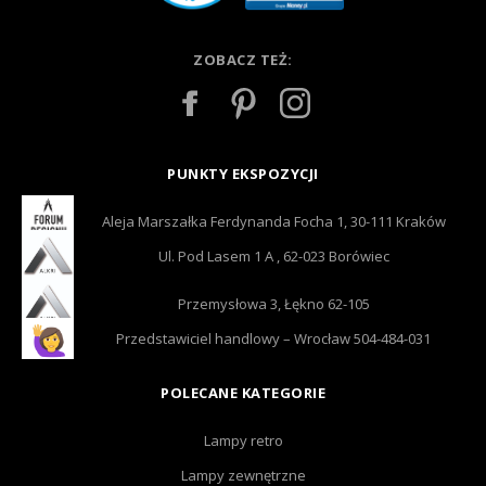
ZOBACZ TEŻ:
PUNKTY EKSPOZYCJI
Aleja Marszałka Ferdynanda Focha 1, 30-111 Kraków
Ul. Pod Lasem 1 A , 62-023 Borówiec
Przemysłowa 3, Łękno 62-105
Przedstawiciel handlowy – Wrocław 504-484-031
POLECANE KATEGORIE
Lampy retro
Lampy zewnętrzne