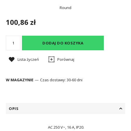
Round
100,86 zł
DODAJ DO KOSZYKA
Lista życzeń
Porównaj
W MAGAZYNIE
Czas dostawy:
30-60 dni
OPIS
AC 250 V~, 16 A, IP20.