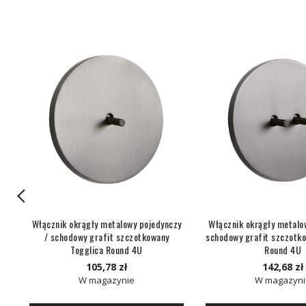
łe
Włącznik okrągły metalowy pojedynczy
Włącznik okrągły metalo
ca
/ schodowy grafit szczotkowany
schodowy grafit szczotko
Togglica Round 4U
Round 4U
105,78 zł
142,68 zł
W magazynie
W magazyni