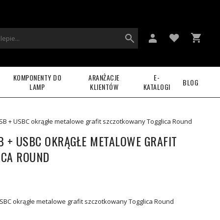
KOMPONENTY DO
ARANŻACJE
E-
BLOG
LAMP
KLIENTÓW
KATALOGI
B + USBC okrągłe metalowe grafit szczotkowany Togglica Round
B + USBC OKRĄGŁE METALOWE GRAFIT
ICA ROUND
SBC okrągłe metalowe grafit szczotkowany Togglica Round