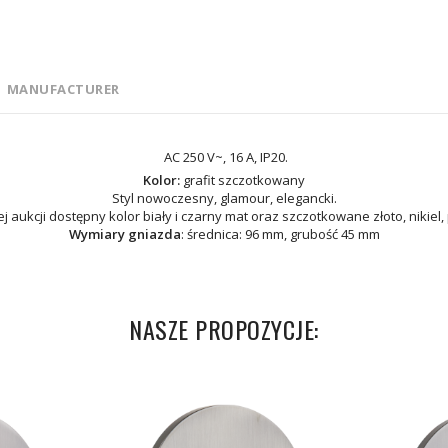
MANUFACTURER
AC 250 V~, 16 A, IP20.
Kolor:
grafit szczotkowany
Styl nowoczesny, glamour, elegancki.
j aukcji dostępny kolor biały i czarny mat oraz szczotkowane złoto, nikiel
Wymiary gniazda
: średnica: 96 mm, grubość 45 mm
NASZE PROPOZYCJE: