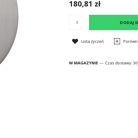
180,81 zł
DODAJ 
Lista życzeń
Porówn
W MAGAZYNIE
Czas dostawy:
30-