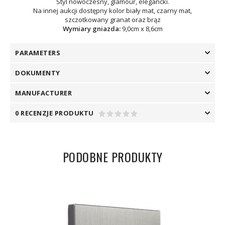
Styl nowoczesny, glamour, elegancki.
Na innej aukcji dostępny kolor biały mat, czarny mat,
szczotkowany granat oraz brąz
Wymiary gniazda:
9,0cm x 8,6cm
PARAMETERS
DOKUMENTY
MANUFACTURER
0 RECENZJE PRODUKTU
PODOBNE PRODUKTY