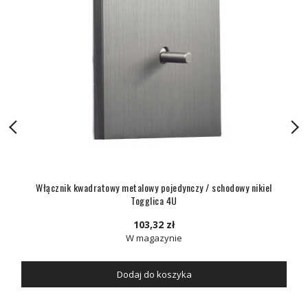
Włącznik kwadratowy metalowy pojedynczy / schodowy nikiel
Togglica 4U
103,32 zł
W magazynie
Dodaj do koszyka