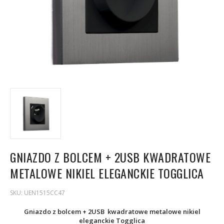
GNIAZDO Z BOLCEM + 2USB KWADRATOWE
METALOWE NIKIEL ELEGANCKIE TOGGLICA
SKU:
UEN1515CC47
Gniazdo z bolcem + 2USB kwadratowe metalowe nikiel
eleganckie Togglica