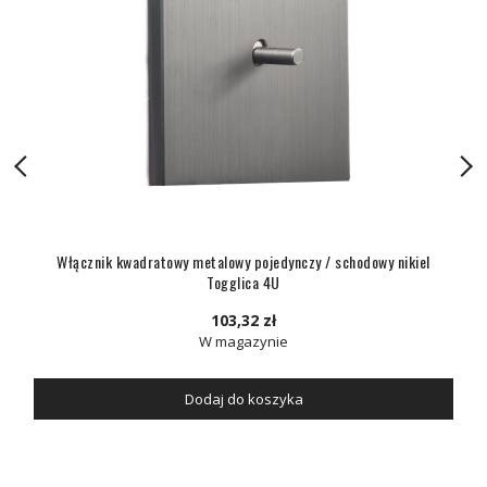
Włącznik kwadratowy metalowy pojedynczy / schodowy nikiel
Togglica 4U
103,32 zł
W magazynie
Dodaj do koszyka