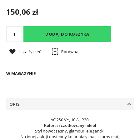
150,06 zł
DODAJ DO KOSZYKA
Lista życzeń
Porównaj
W MAGAZYNIE
OPIS
AC 250 V~, 10 A, IP20.
Kolor: szczotkowany nikiel
Styl nowoczesny, glamour, elegancki.
Na innej aukcji dostępny kolor biały mat, czarny mat,