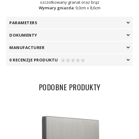
szczotkowany granat oraz brąz
Wymiary gniazda:
9,0cm x 8,6cm
PARAMETERS
DOKUMENTY
MANUFACTURER
0 RECENZJE PRODUKTU
PODOBNE PRODUKTY