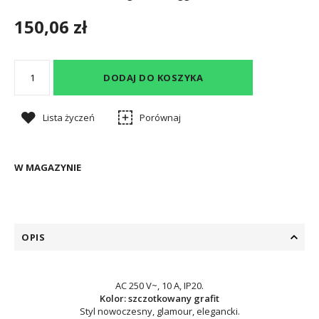
150,06 zł
DODAJ DO KOSZYKA
Lista życzeń
Porównaj
W MAGAZYNIE
OPIS
AC 250 V~, 10 A, IP20.
Kolor: szczotkowany grafit
Styl nowoczesny, glamour, elegancki.