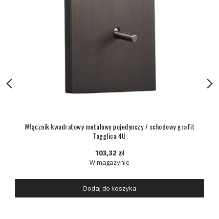
Włącznik kwadratowy metalowy pojedynczy / schodowy grafit
Togglica 4U
103,32 zł
W magazynie
Dodaj do koszyka