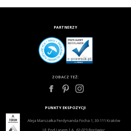
PARTNERZY
ZOBACZ TEŻ:
PUNKTY EKSPOZYCJI
Aleja Marszałka Ferdynanda Focha 1, 30-111 Kraków
Ul. Pod Lasem 1 A , 62-023 Borówiec