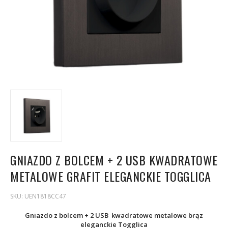
GNIAZDO Z BOLCEM + 2 USB KWADRATOWE
METALOWE GRAFIT ELEGANCKIE TOGGLICA
SKU:
UEN1818CC47
Gniazdo z bolcem + 2 USB kwadratowe metalowe brąz
eleganckie Togglica