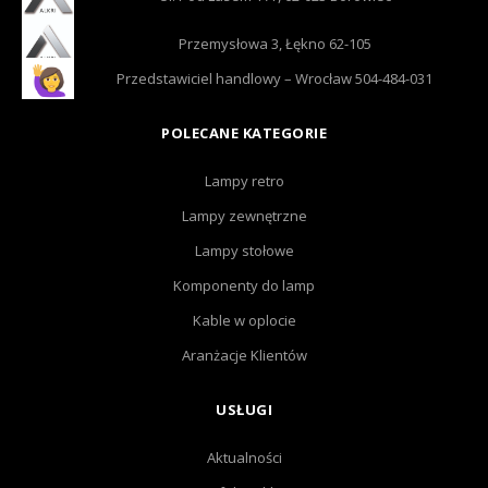
Przemysłowa 3, Łękno 62-105
Przedstawiciel handlowy – Wrocław 504-484-031
POLECANE KATEGORIE
Lampy retro
Lampy zewnętrzne
Lampy stołowe
Komponenty do lamp
Kable w oplocie
Aranżacje Klientów
USŁUGI
Aktualności