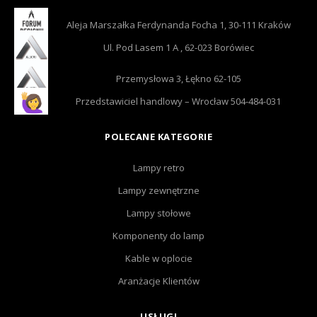
Aleja Marszałka Ferdynanda Focha 1, 30-111 Kraków
Ul. Pod Lasem 1 A , 62-023 Borówiec
Przemysłowa 3, Łękno 62-105
Przedstawiciel handlowy – Wrocław 504-484-031
POLECANE KATEGORIE
Lampy retro
Lampy zewnętrzne
Lampy stołowe
Komponenty do lamp
Kable w oplocie
Aranżacje Klientów
USŁUGI