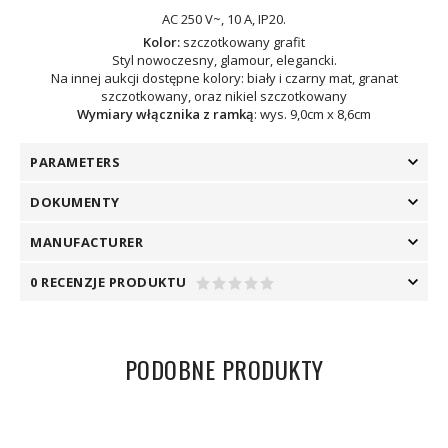
AC 250 V~, 10 A, IP20.
Kolor:
szczotkowany grafit
Styl nowoczesny, glamour, elegancki.
Na innej aukcji dostępne kolory: biały i czarny mat, granat
szczotkowany, oraz nikiel szczotkowany
Wymiary włącznika z ramką
: wys. 9,0cm x 8,6cm
PARAMETERS
DOKUMENTY
MANUFACTURER
0 RECENZJE PRODUKTU
PODOBNE PRODUKTY