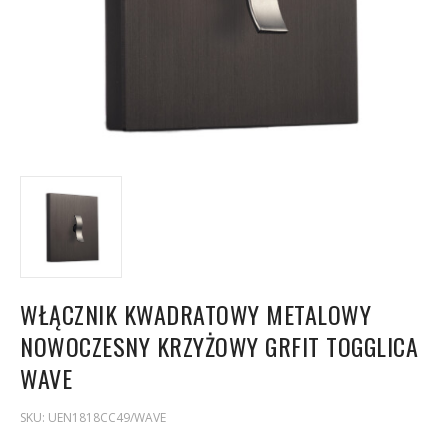
WŁĄCZNIK KWADRATOWY METALOWY
NOWOCZESNY KRZYŻOWY GRFIT TOGGLICA
WAVE
SKU:
UEN1818CC49/WAVE