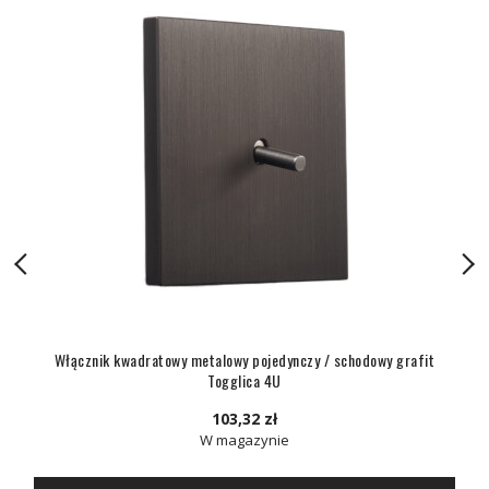
Włącznik kwadratowy metalowy pojedynczy / schodowy grafit
Togglica 4U
103,32 zł
W magazynie