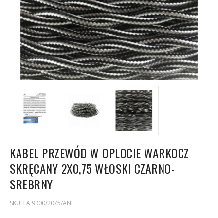
KABEL PRZEWÓD W OPLOCIE WARKOCZ
SKRĘCANY 2X0,75 WŁOSKI CZARNO-
SREBRNY
SKU:
FA 9000/2075/ANE