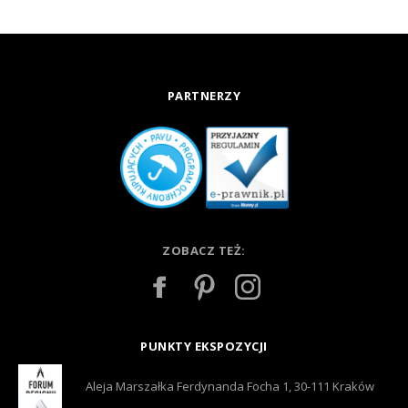
PARTNERZY
ZOBACZ TEŻ:
PUNKTY EKSPOZYCJI
Aleja Marszałka Ferdynanda Focha 1, 30-111 Kraków