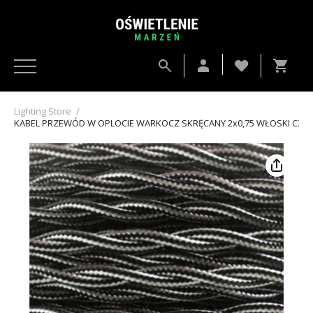
Lighting Store
/
KABEL PRZEWÓD W OPLOCIE WARKOCZ SKRĘCANY 2x0,75 WŁOSKI CZA