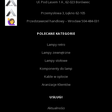
Ul. Pod Lasem 1 A , 62-023 Borówiec
Przemysłowa 3, Łękno 62-105
Przedstawiciel handlowy – Wrocław 504-484-031
POLECANE KATEGORIE
Lampy retro
Lampy zewnętrzne
Lampy stołowe
Komponenty do lamp
Kable w oplocie
Aranżacje Klientów
USŁUGI
Aktualności