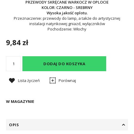
PRZEWODY SKRĘCANE WARKOCZ W OPLOCIE
KOLOR: CZARNO - SREBRNY
Wysoka jakość oplotu.
Przeznaczenie: przewody do lamp, a także do artystycznej
instalacji natynkowej gniazd, wyłączników
Pochodzenie: Włochy
9,84 zł
DODAJ DO KOSZYKA
Lista życzeń
Porównaj
W MAGAZYNIE
OPIS