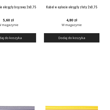
ie okrągły brązowy 2x0,75
Kabel w oplocie okrągły złoty 2x0,75
5,60 zł
4,80 zł
W magazynie
W magazynie
aj do koszyka
Dodaj do koszyka