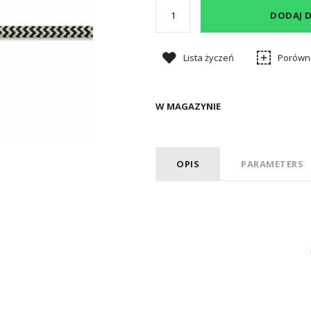
DODAJ 
Lista życzeń
Porówn
W MAGAZYNIE
OPIS
PARAMETERS