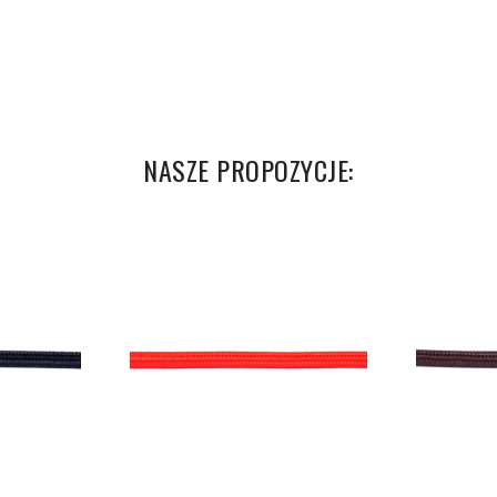
NASZE PROPOZYCJE: