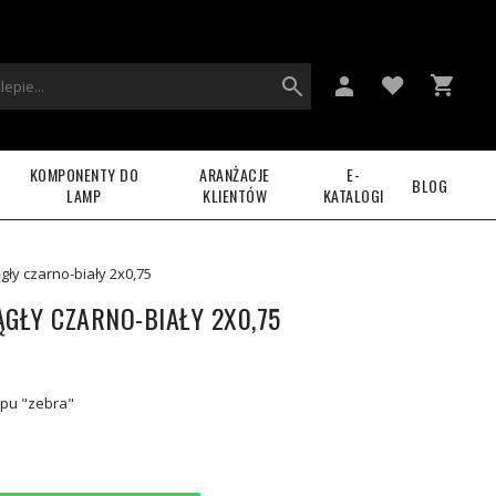
KOMPONENTY DO
ARANŻACJE
E-
BLOG
LAMP
KLIENTÓW
KATALOGI
gły czarno-biały 2x0,75
GŁY CZARNO-BIAŁY 2X0,75
typu "zebra"