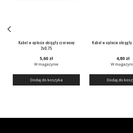
5
Kabel w oplocie okrągły czerwony
Kabel w oplocie okrągły
2x0,75
5,60 zł
4,80 zł
W magazynie
W magazyni
Dodaj do koszyka
Dodaj do kos