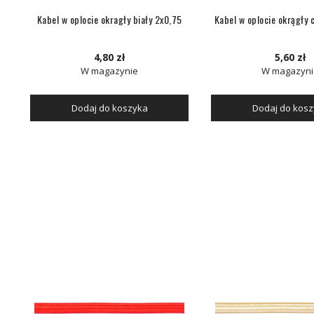
5
Kabel w oplocie okragły biały 2x0,75
Kabel w oplocie okrągły 
4,80 zł
5,60 zł
W magazynie
W magazyni
Dodaj do koszyka
Dodaj do kos