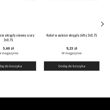
cie okrągły ciemny szary
Kabel w oplocie okrągły żółty 2x0,75
K
2x0,75
5,60 zł
9,23 zł
W magazynie
W magazynie
aj do koszyka
Dodaj do koszyka