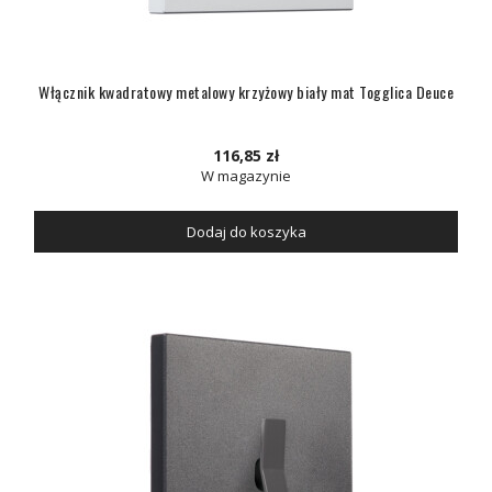
Włącznik kwadratowy metalowy krzyżowy biały mat Togglica Deuce
116,85 zł
W magazynie
Dodaj do koszyka