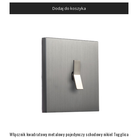
Dodaj do koszyka
Włącznik kwadratowy metalowy pojedynczy schodowy nikiel Togglica