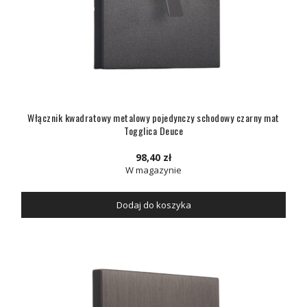
Włącznik kwadratowy metalowy pojedynczy schodowy czarny mat
Togglica Deuce
98,40 zł
W magazynie
Dodaj do koszyka