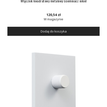
Włącznik kwadratowy metalowy ściemniacz nikiel
120,54 zł
W magazynie
Dodaj do koszyka