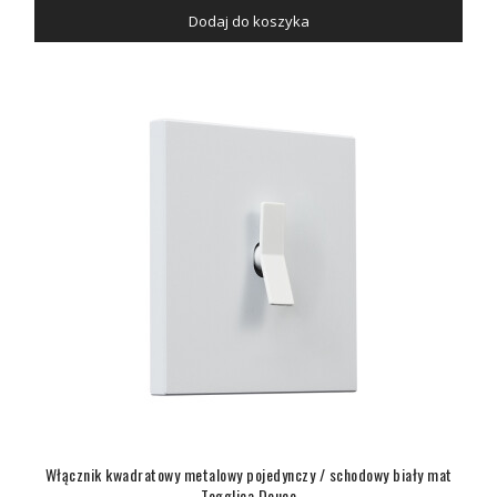
Dodaj do koszyka
Włącznik kwadratowy metalowy pojedynczy / schodowy biały mat
Togglica Deuce