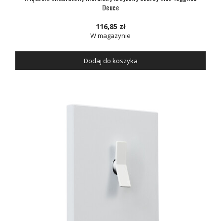
Deuce
116,85 zł
W magazynie
Dodaj do koszyka