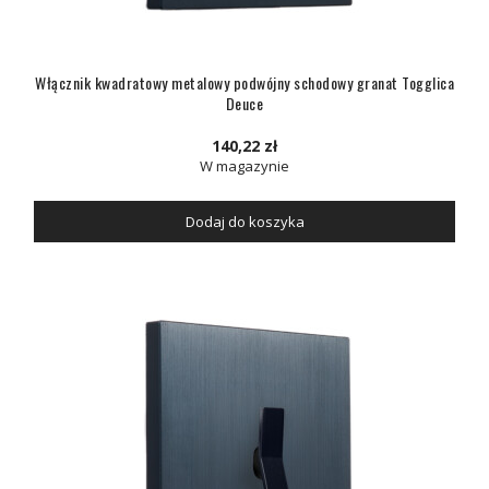
Włącznik kwadratowy metalowy podwójny schodowy granat Togglica
Deuce
140,22 zł
W magazynie
Dodaj do koszyka