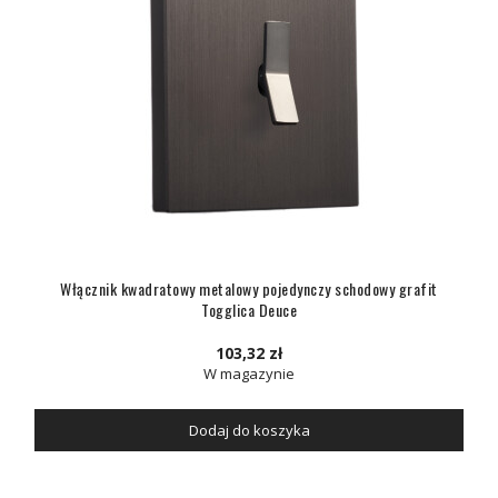
Włącznik kwadratowy metalowy pojedynczy schodowy grafit
Togglica Deuce
103,32 zł
W magazynie
Dodaj do koszyka