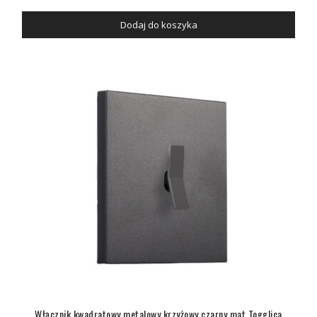
Dodaj do koszyka
Włącznik kwadratowy metalowy krzyżowy czarny mat Togglica