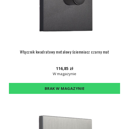
Włącznik kwadratowy metalowy ściemniacz czarny mat
116,85 zł
W magazynie
BRAK W MAGAZYNIE