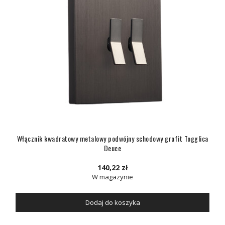
Włącznik kwadratowy metalowy podwójny schodowy grafit Togglica
Deuce
140,22 zł
W magazynie
Dodaj do koszyka