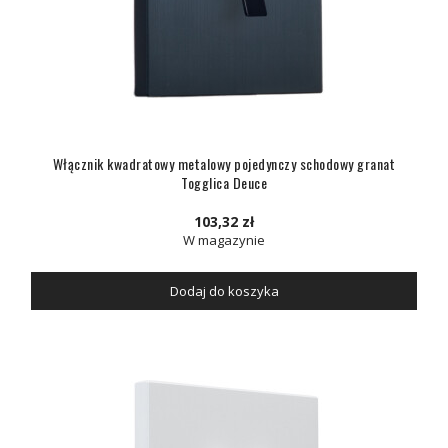
Włącznik kwadratowy metalowy pojedynczy schodowy granat
Togglica Deuce
103,32 zł
W magazynie
Dodaj do koszyka