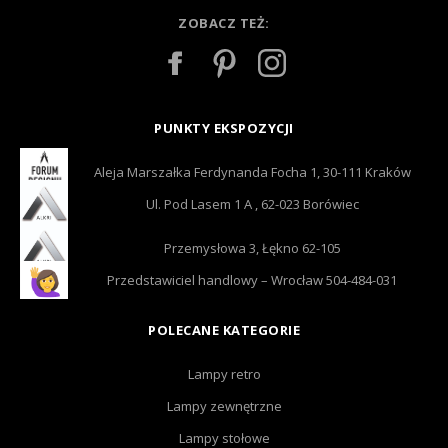
ZOBACZ TEŻ:
PUNKTY EKSPOZYCJI
Aleja Marszałka Ferdynanda Focha 1, 30-111 Kraków
Ul. Pod Lasem 1 A , 62-023 Borówiec
Przemysłowa 3, Łękno 62-105
Przedstawiciel handlowy – Wrocław 504-484-031
POLECANE KATEGORIE
Lampy retro
Lampy zewnętrzne
Lampy stołowe