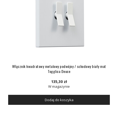
Włącznik kwadratowy metalowy podwójny / schodowy biały mat
Togglica Deuce
135,30 zł
W magazynie
Dodaj do koszyka