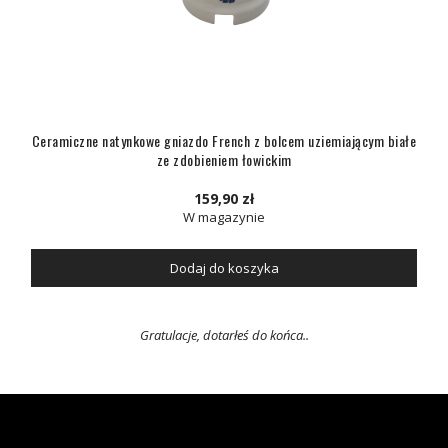
Ceramiczne natynkowe gniazdo French z bolcem uziemiającym białe
ze zdobieniem łowickim
159,90 zł
W magazynie
Dodaj do koszyka
Gratulacje, dotarłeś do końca..