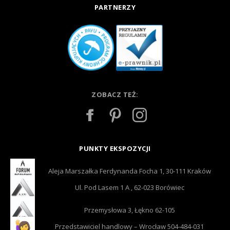
PARTNERZY
ZOBACZ TEŻ:
PUNKTY EKSPOZYCJI
Aleja Marszałka Ferdynanda Focha 1, 30-111 Kraków
Ul. Pod Lasem 1 A , 62-023 Borówiec
Przemysłowa 3, Łękno 62-105
Przedstawiciel handlowy – Wrocław 504-484-031