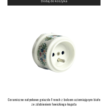
Dodaj do koszyka
Ceramiczne natynkowe gniazdo French z bolcem uziemiającym białe
ze zdobieniem łowickiego koguta