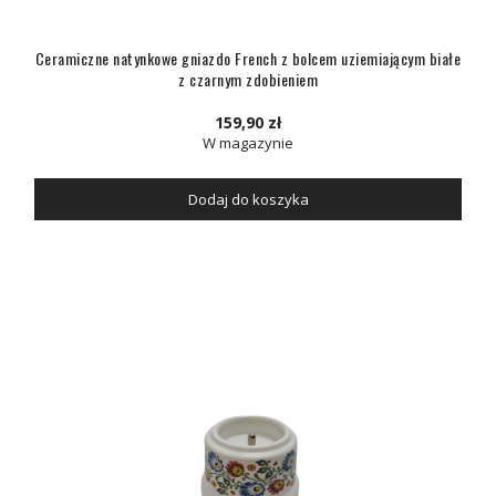
Ceramiczne natynkowe gniazdo French z bolcem uziemiającym białe
z czarnym zdobieniem
159,90 zł
W magazynie
Dodaj do koszyka