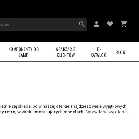
KOMPONENTY DO
ARANŻACJE
E-
BLOG
LAMP
KLIENTÓW
KATALOGI
nie się składa, bo w naszej ofercie znajdziesz wiele wyjątkowych
ety retro, w wielu interesujących modelach.
Sprawdź naszą ofertę i