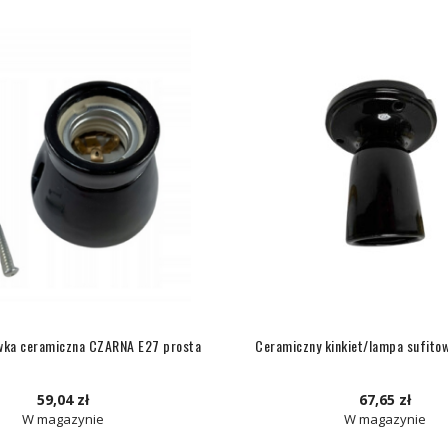
wka ceramiczna CZARNA E27 prosta
Ceramiczny kinkiet/lampa sufito
59,04 zł
67,65 zł
W magazynie
W magazynie