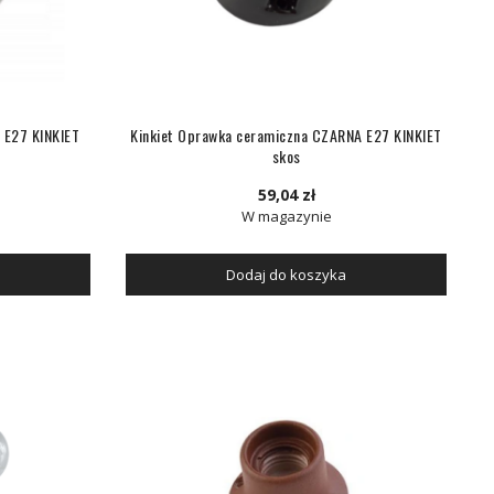
 E27 KINKIET
Kinkiet Oprawka ceramiczna CZARNA E27 KINKIET
skos
59,04 zł
W magazynie
Dodaj do koszyka