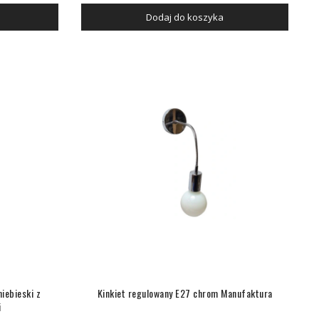
Dodaj do koszyka
niebieski z
Kinkiet regulowany E27 chrom Manufaktura
i