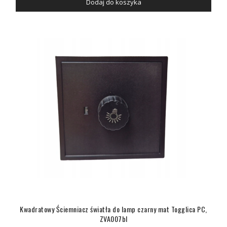
Dodaj do koszyka
Kwadratowy Ściemniacz światła do lamp czarny mat Togglica PC,
ZVA007bl