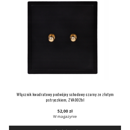
Włącznik kwadratowy podwójny schodowy czarny ze złotym
pstryczkiem, ZVA002bl
52,00 zł
W magazynie