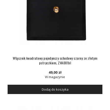
Włącznik kwadratowy pojedynczy schodowy czarny ze złotym
pstryczkiem, ZVA001bl
49,00 zł
W magazynie
Dodaj do koszyka