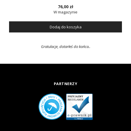
76,00 zł
W magazynie
Dodaj do koszyka
Gratulacje, dotarłeś do końca..
PARTNERZY