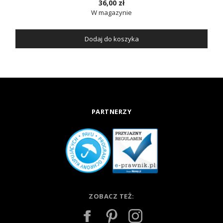
36,00 zł
W magazynie
Dodaj do koszyka
PARTNERZY
ZOBACZ TEŻ: