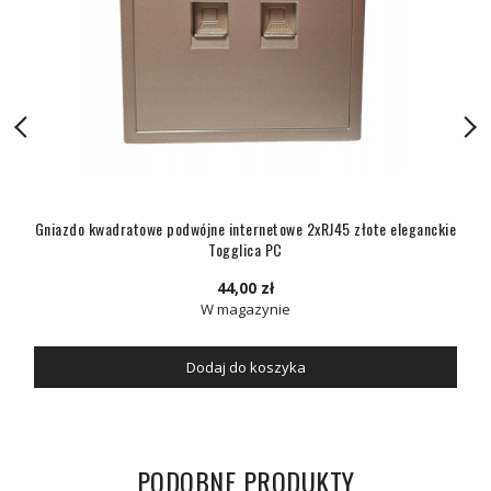
Gniazdo kwadratowe podwójne internetowe 2xRJ45 złote eleganckie
Togglica PC
44,00 zł
W magazynie
Dodaj do koszyka
PODOBNE PRODUKTY