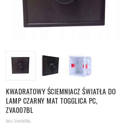
KWADRATOWY ŚCIEMNIACZ ŚWIATŁA DO
LAMP CZARNY MAT TOGGLICA PC,
ZVA007BL
SKU:
ZVA007BL