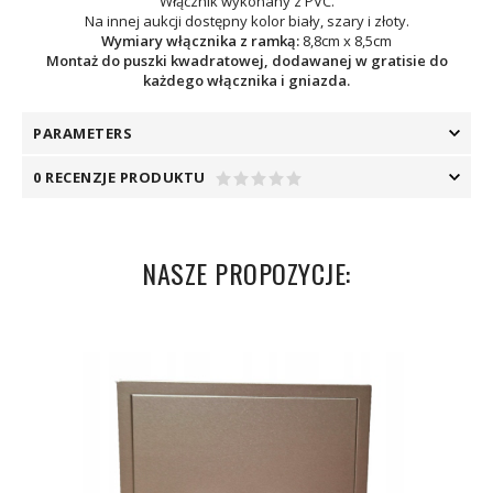
Włącznik wykonany z PVC.
Na innej aukcji dostępny kolor biały, szary i złoty.
Wymiary włącznika z ramką:
8,8cm x 8,5cm
Montaż do puszki kwadratowej, dodawanej w gratisie do
każdego włącznika i gniazda.
PARAMETERS
0 RECENZJE PRODUKTU
NASZE PROPOZYCJE: