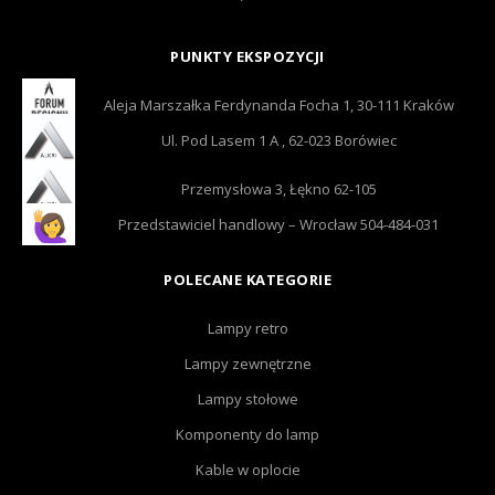
PUNKTY EKSPOZYCJI
Aleja Marszałka Ferdynanda Focha 1, 30-111 Kraków
Ul. Pod Lasem 1 A , 62-023 Borówiec
Przemysłowa 3, Łękno 62-105
Przedstawiciel handlowy – Wrocław 504-484-031
POLECANE KATEGORIE
Lampy retro
Lampy zewnętrzne
Lampy stołowe
Komponenty do lamp
Kable w oplocie