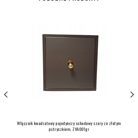
Włącznik kwadratowy pojedynczy schodowy szary ze złotym
pstryczkiem, ZVA001gr