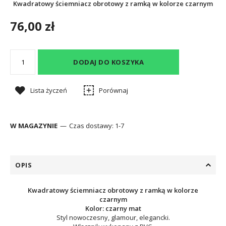
Kwadratowy ściemniacz obrotowy z ramką w kolorze czarnym
76,00 zł
DODAJ DO KOSZYKA
Lista życzeń
Porównaj
W MAGAZYNIE
Czas dostawy:
1-7
OPIS
Kwadratowy ściemniacz obrotowy z ramką w kolorze
czarnym
Kolor: czarny mat
Styl nowoczesny, glamour, elegancki.