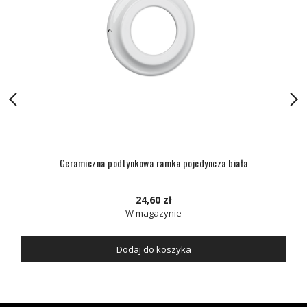
Ceramiczna podtynkowa ramka pojedyncza biała
24,60 zł
W magazynie
Dodaj do koszyka