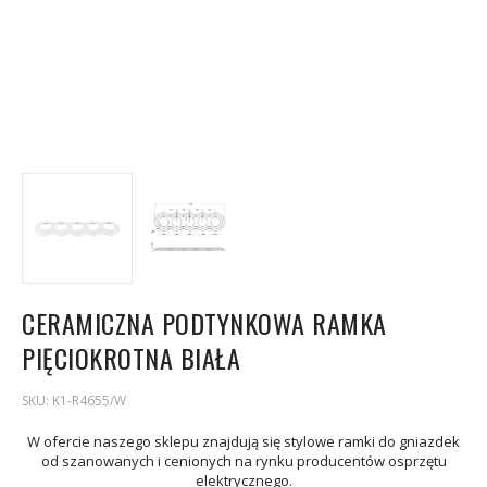
CERAMICZNA PODTYNKOWA RAMKA
PIĘCIOKROTNA BIAŁA
SKU:
K1-R4655/W
W ofercie naszego sklepu znajdują się stylowe ramki do gniazdek
od szanowanych i cenionych na rynku producentów osprzętu
elektrycznego.