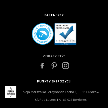
PARTNERZY
ZOBACZ TEŻ:
PUNKTY EKSPOZYCJI
Aleja Marszałka Ferdynanda Focha 1, 30-111 Kraków
Ul. Pod Lasem 1 A , 62-023 Borówiec