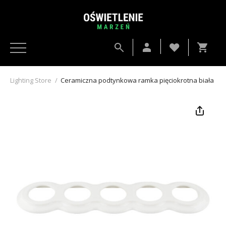
Lighting Store
/
Ceramiczna podtynkowa ramka pięciokrotna biała