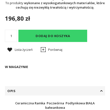
To produkty
wykonane z wysokogatunkowych materiałów, które
cechują się niezwykłą trwałością i wytrzymałością
.
196,80 zł
DODAJ DO KOSZYKA
Lista życzeń
Porównaj
W MAGAZYNIE
OPIS
Ceramiczna Ramka Poczwórna Podtynkowa BIAŁA
bałwankowa