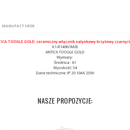
MANUFACTURER
ICA TOOGLE GOLD ceramiczny włącznik natynkowy krzyżowy czarny/z
K1-R140N1M/B
ANTICA TOOGLE GOLD
Wymiary:
Średnica : 61
Wysokość: 54
Dane techniczne: IP 20 10AX 250V
NASZE PROPOZYCJE: