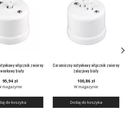
atynkowy włącznik zwierny
Ceramiczny natynkowy włącznik zwierny
wonkowy biały
żaluzjowy biały
95,94 zł
100,86 zł
W magazynie
W magazynie
aj do koszyka
Dodaj do koszyka