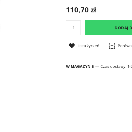
110,70 zł
DODAJ 
Lista życzeń
Porówn
W MAGAZYNIE
Czas dostawy:
1-7