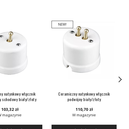
NEW!
y natynkowy włącznik
Ceramiczny natynkowy włącznik
y schodowy biały/złoty
podwójny biały/złoty
103,32 zł
110,70 zł
W magazynie
W magazynie