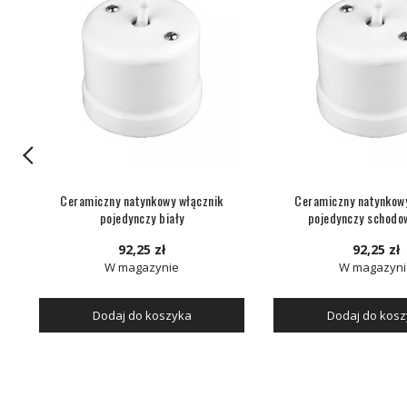
Ceramiczny natynkowy włącznik
Ceramiczny natynkow
pojedynczy biały
pojedynczy schodow
92,25 zł
92,25 zł
W magazynie
W magazyni
Dodaj do koszyka
Dodaj do kos