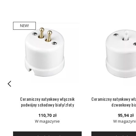
NEW!
ny
Ceramiczny natynkowy włącznik
Ceramiczny natynkowy włą
podwójny schodowy biały/złoty
dzwonkowy bi
110,70 zł
95,94 zł
W magazynie
W magazyni