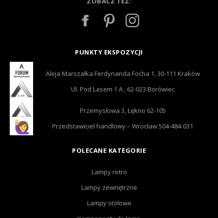
ZOBACZ TEŻ:
PUNKTY EKSPOZYCJI
Aleja Marszałka Ferdynanda Focha 1, 30-111 Kraków
Ul. Pod Lasem 1 A , 62-023 Borówiec
Przemysłowa 3, Łękno 62-105
Przedstawiciel handlowy – Wrocław 504-484-031
POLECANE KATEGORIE
Lampy retro
Lampy zewnętrzne
Lampy stołowe