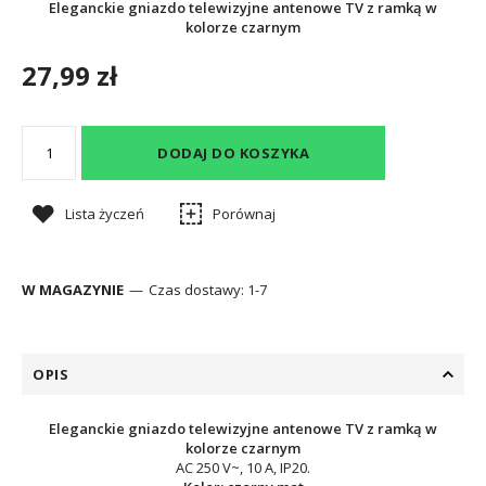
Eleganckie gniazdo telewizyjne antenowe TV z ramką w
kolorze czarnym
27,99 zł
DODAJ DO KOSZYKA
Lista życzeń
Porównaj
W MAGAZYNIE
Czas dostawy:
1-7
OPIS
Eleganckie gniazdo telewizyjne antenowe TV z ramką w
kolorze czarnym
AC 250 V~, 10 A, IP20.