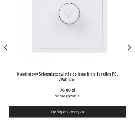
Kwadratowy Ściemniacz światła do lamp biały Togglica PC,
ZVA007wh
76,00 zł
W magazynie
Dodaj do koszyka