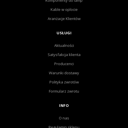
Komponenty do lamp
Kable w oplocie
Aranżacje Klientów
USŁUGI
Aktualności
Satysfakcja klienta
Producenci
Warunki dostawy
Polityka zwrotów
Formularz zwrotu
INFO
O nas
Regulamin sklepu