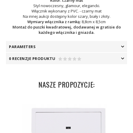
Kolor: czarny mat
Styl nowoczesny, glamour, elegancki.
Włącznik wykonany z PVC. - czarny mat
Na innej aukcji dostępny kolor szary, biały i złoty.
Wymiary włącznika z ramką:
8,8cm x 8,5cm
Montaż do puszki kwadratowej, dodawanej w gratisie do
każdego włącznika i gniazda.
PARAMETERS
0 RECENZJE PRODUKTU
NASZE PROPOZYCJE: