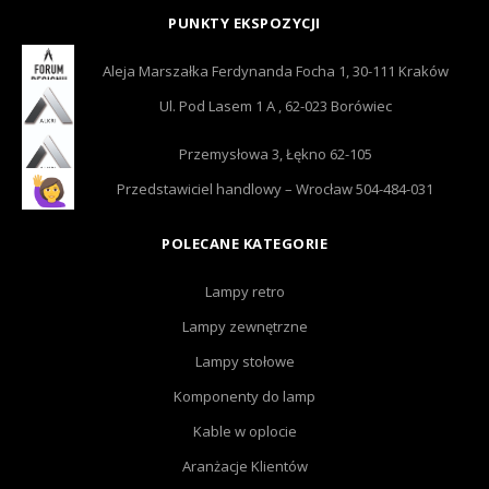
PUNKTY EKSPOZYCJI
Aleja Marszałka Ferdynanda Focha 1, 30-111 Kraków
Ul. Pod Lasem 1 A , 62-023 Borówiec
Przemysłowa 3, Łękno 62-105
Przedstawiciel handlowy – Wrocław 504-484-031
POLECANE KATEGORIE
Lampy retro
Lampy zewnętrzne
Lampy stołowe
Komponenty do lamp
Kable w oplocie
Aranżacje Klientów