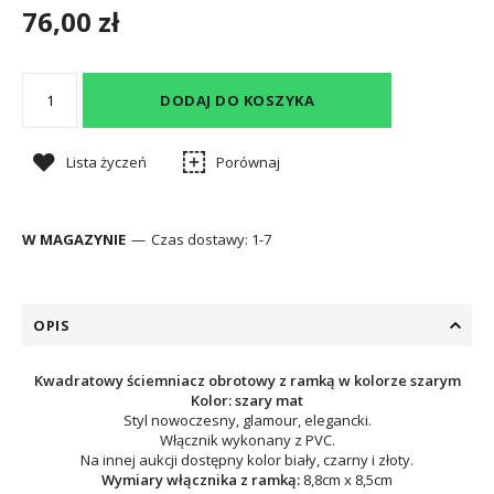
76,00 zł
DODAJ DO KOSZYKA
Lista życzeń
Porównaj
W MAGAZYNIE
Czas dostawy:
1-7
OPIS
Kwadratowy ściemniacz obrotowy z ramką w kolorze szarym
Kolor: szary mat
Styl nowoczesny, glamour, elegancki.
Włącznik wykonany z PVC.
Na innej aukcji dostępny kolor biały, czarny i złoty.
Wymiary włącznika z ramką:
8,8cm x 8,5cm