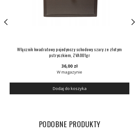
Włącznik kwadratowy pojedynczy schodowy szary ze złotym
pstryczkiem, ZVA001gr
36,00 zł
W magazynie
Dodaj do koszyka
PODOBNE PRODUKTY