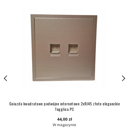
Gniazdo kwadratowe podwójne internetowe 2xRJ45 złote eleganckie
Togglica PC
44,00 zł
W magazynie