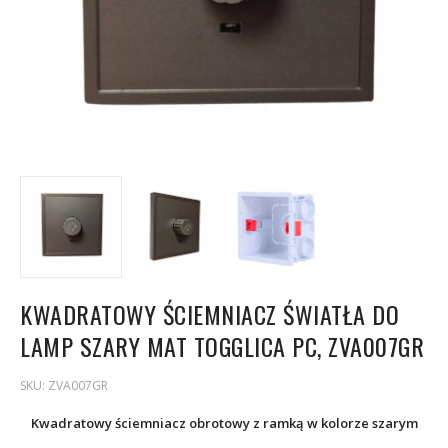
KWADRATOWY ŚCIEMNIACZ ŚWIATŁA DO
LAMP SZARY MAT TOGGLICA PC, ZVA007GR
SKU:
ZVA007GR
Kwadratowy ściemniacz obrotowy z ramką w kolorze szarym