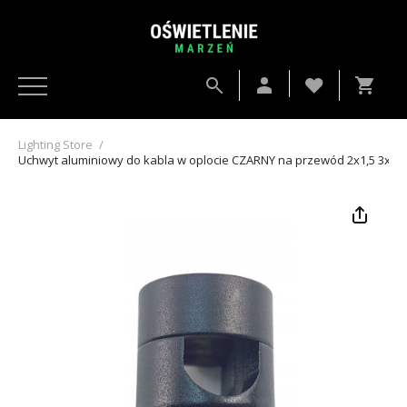
Lighting Store
/
Uchwyt aluminiowy do kabla w oplocie CZARNY na przewód 2x1,5 3x1,5