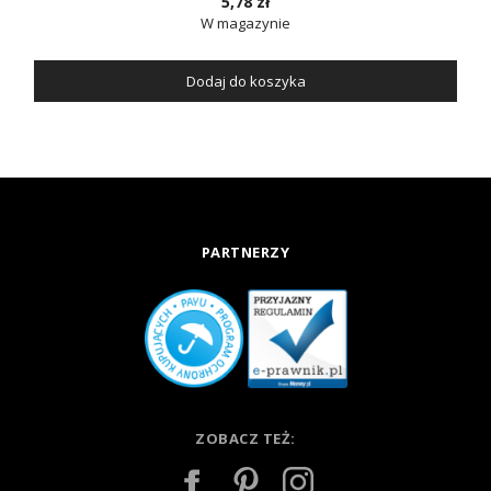
5,78 zł
W magazynie
Dodaj do koszyka
PARTNERZY
ZOBACZ TEŻ: