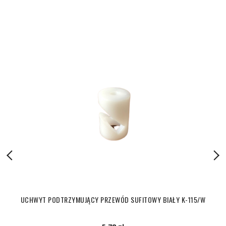
UCHWYT PODTRZYMUJĄCY PRZEWÓD SUFITOWY BIAŁY K-115/W