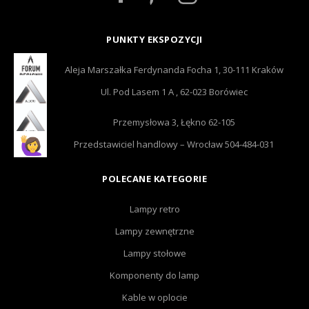
PUNKTY EKSPOZYCJI
Aleja Marszałka Ferdynanda Focha 1, 30-111 Kraków
Ul. Pod Lasem 1 A , 62-023 Borówiec
Przemysłowa 3, Łękno 62-105
Przedstawiciel handlowy – Wrocław 504-484-031
POLECANE KATEGORIE
Lampy retro
Lampy zewnętrzne
Lampy stołowe
Komponenty do lamp
Kable w oplocie