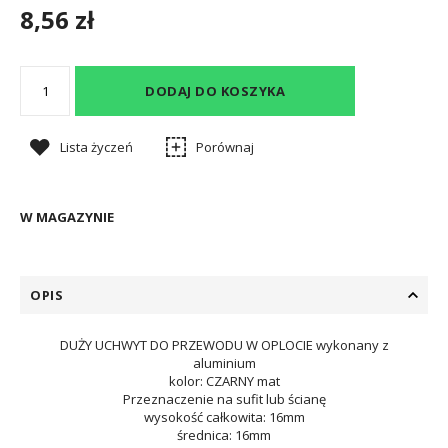
8,56 zł
DODAJ DO KOSZYKA
Lista życzeń
Porównaj
W MAGAZYNIE
OPIS
DUŻY UCHWYT DO PRZEWODU W OPLOCIE wykonany z
aluminium
kolor: CZARNY mat
Przeznaczenie na sufit lub ścianę
wysokość całkowita: 16mm
średnica: 16mm