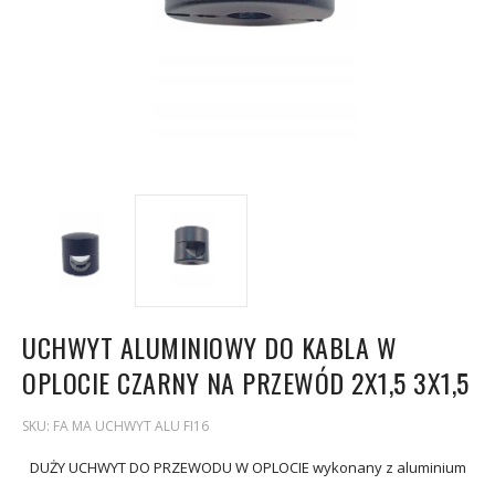
UCHWYT ALUMINIOWY DO KABLA W
OPLOCIE CZARNY NA PRZEWÓD 2X1,5 3X1,5
SKU:
FA MA UCHWYT ALU FI16
DUŻY UCHWYT DO PRZEWODU W OPLOCIE wykonany z aluminium